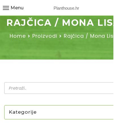
Menu
Planthouse.hr
RAJČICA / MONA LISA
Home
Proizvodi
Rajčica / Mona Lisa
Kategorije
NOVO U PONUDI SADNICA