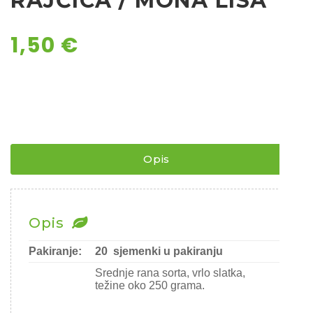
RAJČICA / MONA LISA
1,50
€
Opis
Opis
Pakiranje:
20 sjemenki u pakiranju
Srednje rana sorta, vrlo slatka,
težine oko 250 grama.