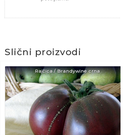
Slični proizvodi
Rajčica / Brandywine crna