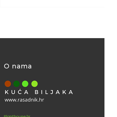
O nama
Planthouse.hr