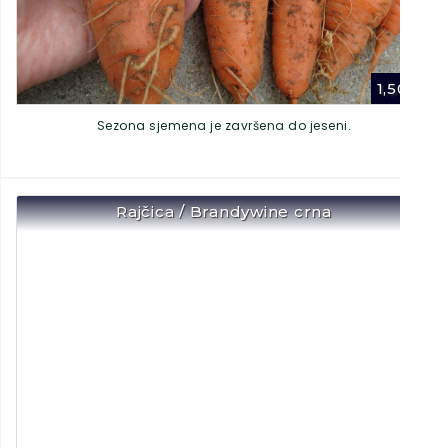
1,50
€
Sezona sjemena je završena do jeseni.
Rajčica / Brandywine crna