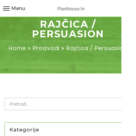
Menu
Planthouse.hr
RAJČICA /
PERSUASION
Home
Proizvodi
Rajčica / Persuasion
Kategorije