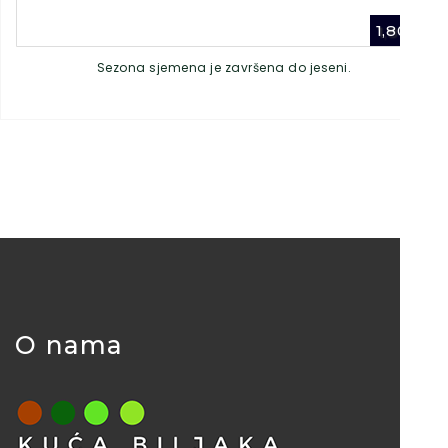
1,80
€
Sezona sjemena je završena do jeseni.
O nama