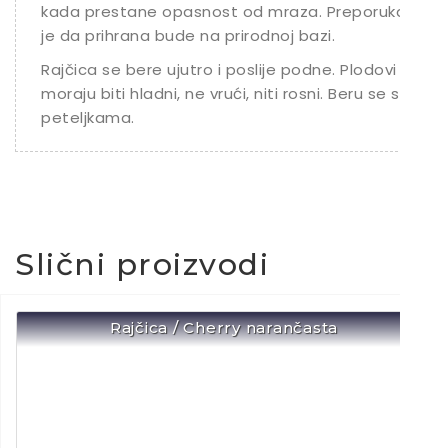
kada prestane opasnost od mraza. Preporuka
je da prihrana bude na prirodnoj bazi.
Rajčica se bere ujutro i poslije podne. Plodovi
moraju biti hladni, ne vrući, niti rosni. Beru se s
peteljkama.
Slični proizvodi
Rajčica / Cherry narančasta