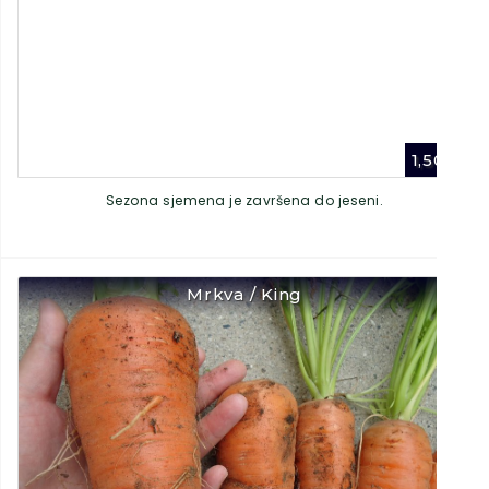
1,50
€
Sezona sjemena je završena do jeseni.
Mrkva / King