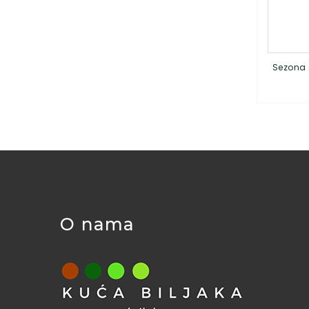
Sezona 
O nama