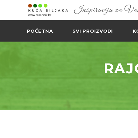
Inspiracija za Vaš 
POČETNA
SVI PROIZVODI
K
RAJ