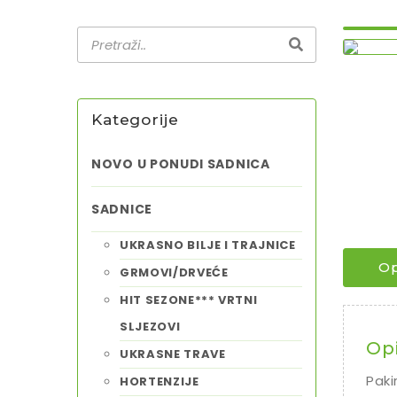
Kategorije
NOVO U PONUDI SADNICA
SADNICE
UKRASNO BILJE I TRAJNICE
Op
GRMOVI/DRVEĆE
HIT SEZONE*** VRTNI
SLJEZOVI
Op
UKRASNE TRAVE
Paki
HORTENZIJE