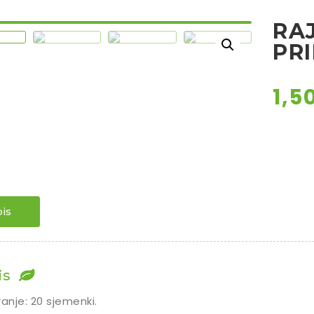
RAJ
PR
1,5
is
is
ranje: 20 sjemenki.