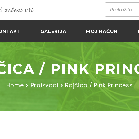
zeleni vrt
ONTAKT
GALERIJA
MOJ RAČUN
ČICA / PINK PRIN
Home
Proizvodi
Rajčica / Pink Princess