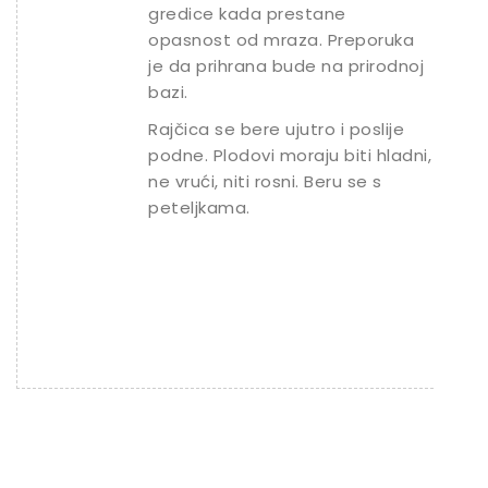
gredice kada prestane
opasnost od mraza. Preporuka
je da prihrana bude na prirodnoj
bazi.
Rajčica se bere ujutro i poslije
podne. Plodovi moraju biti hladni,
ne vrući, niti rosni. Beru se s
peteljkama.