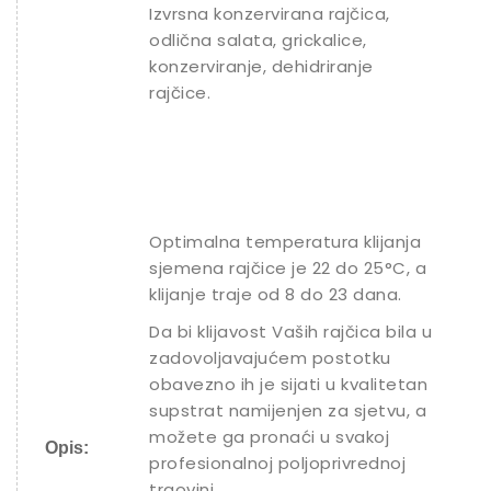
Izvrsna konzervirana rajčica,
odlična salata, grickalice,
konzerviranje, dehidriranje
rajčice.
Optimalna temperatura klijanja
sjemena rajčice je 22 do 25°C, a
klijanje traje od 8 do 23 dana.
Da bi klijavost Vaših rajčica bila u
zadovoljavajućem postotku
obavezno ih je sijati u kvalitetan
supstrat namijenjen za sjetvu, a
možete ga pronaći u svakoj
Opis:
profesionalnoj poljoprivrednoj
trgovini.