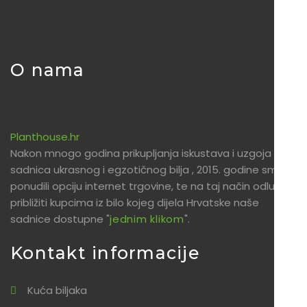
O nama
Planthouse.hr
Nakon mnogo godina prikupljanja iskustava i uzgoja
sadnica ukrasnog i egzotičnog bilja , 2015. godine smo
ponudili opciju internet trgovine, te na taj način odlučili
približiti kupcima iz bilo kojeg dijela Hrvatske naše
sadnice dostupne "
jednim klikom
".
Kontakt informacije
Kuća biljaka