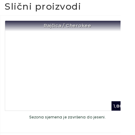
Slični proizvodi
Rajčica / Cherokee
1,80
€
Sezona sjemena je završena do jeseni.