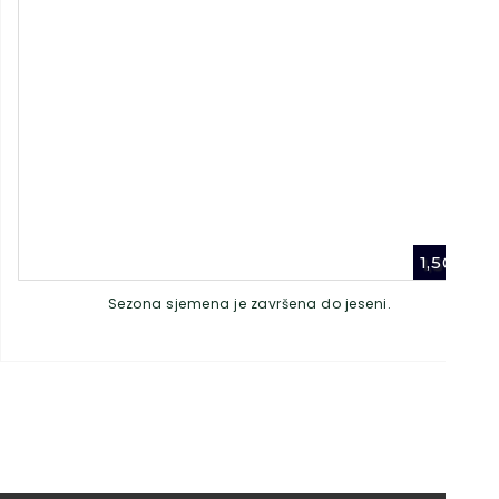
1,50
€
Sezona sjemena je završena do jeseni.