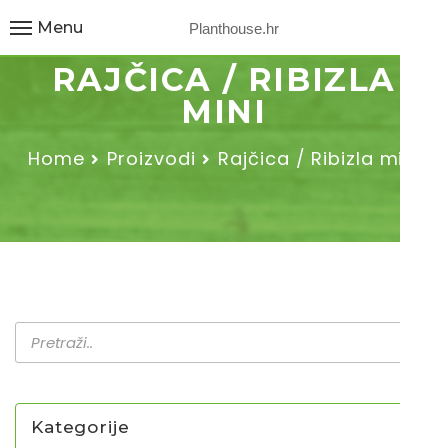
Menu
Planthouse.hr
RAJČICA / RIBIZLA
MINI
Home
Proizvodi
Rajčica / Ribizla mini
Kategorije