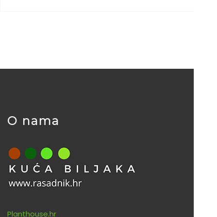
O nama
Planthouse.hr