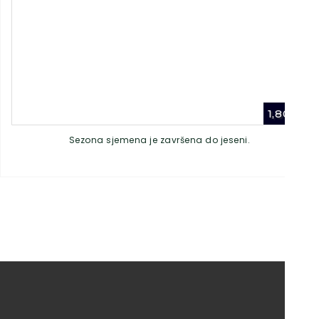
1,80
€
Sezona sjemena je završena do jeseni.