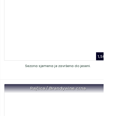
1,50
€
Sezona sjemena je završena do jeseni.
Rajčica / Brandywine crna