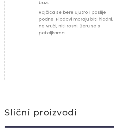
bazi.
Rajčica se bere ujutro i poslije
podne. Plodovi moraju biti hladni,
ne vrući, niti rosni. Beru se s
peteljkama.
Slični proizvodi