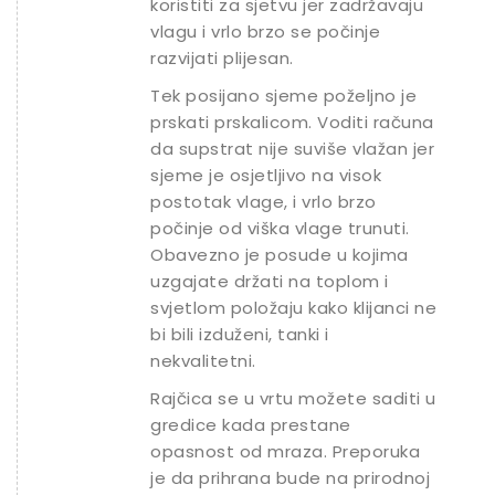
koristiti za sjetvu jer zadržavaju
vlagu i vrlo brzo se počinje
razvijati plijesan.
Tek posijano sjeme poželjno je
prskati prskalicom. Voditi računa
da supstrat nije suviše vlažan jer
sjeme je osjetljivo na visok
postotak vlage, i vrlo brzo
počinje od viška vlage trunuti.
Obavezno je posude u kojima
uzgajate držati na toplom i
svjetlom položaju kako klijanci ne
bi bili izduženi, tanki i
nekvalitetni.
Rajčica se u vrtu možete saditi u
gredice kada prestane
opasnost od mraza. Preporuka
je da prihrana bude na prirodnoj