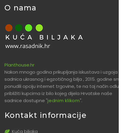
O nama
Planthouse.hr
Nakon mnogo godina prikupljanja iskustava i uzgoja
sadnica ukrasnog i egzotičnog bilja , 2015. godine smo
ponudili opciju internet trgovine, te na taj način odlučili
približiti kupcima iz bilo kojeg dijela Hrvatske naše
sadnice dostupne "
jednim klikom
".
Kontakt informacije
Kuća biljaka