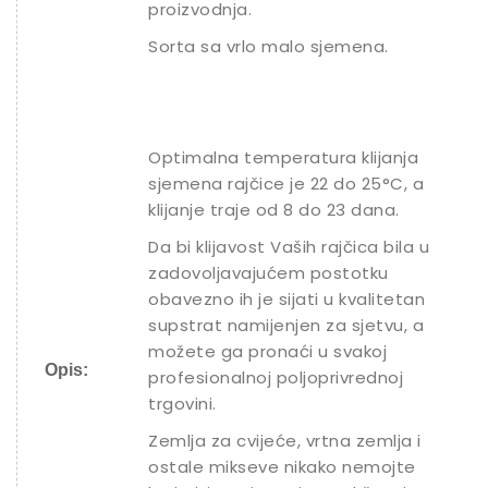
proizvodnja.
Sorta sa vrlo malo sjemena.
Optimalna temperatura klijanja
sjemena rajčice je 22 do 25°C, a
klijanje traje od 8 do 23 dana.
Da bi klijavost Vaših rajčica bila u
zadovoljavajućem postotku
obavezno ih je sijati u kvalitetan
supstrat namijenjen za sjetvu, a
možete ga pronaći u svakoj
Opis:
profesionalnoj poljoprivrednoj
trgovini.
Zemlja za cvijeće, vrtna zemlja i
ostale mikseve nikako nemojte