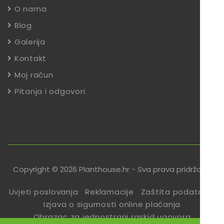
O nama
Blog
Galerija
Kontakt
Moj račun
Pitanja i odgovori
Copyright © 2026 Planthouse.hr - Sva prava pridržana
Uvjeti poslovanja
Reklamacije
Zaštita podataka
Izjava o sigurnosti online plaćanja
Obrazac za jednostrani raskid ugovora