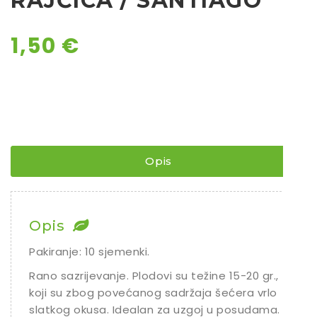
RAJČICA / SANTIAGO
1,50
€
Opis
Opis
Pakiranje: 10 sjemenki.
Rano sazrijevanje. Plodovi su težine 15-20 gr.,
koji su zbog povećanog sadržaja šećera vrlo
slatkog okusa. Idealan za uzgoj u posudama.