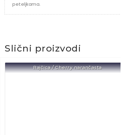
peteljkama.
Slični proizvodi
Rajčica / Cherry narančasta