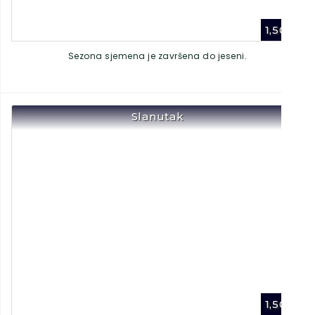
1,50
€
Sezona sjemena je završena do jeseni.
Slanutak
1,50
€