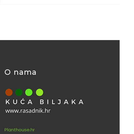
O nama
Planthouse.hr