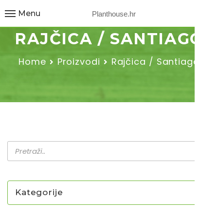
Menu
Planthouse.hr
RAJČICA / SANTIAGO
Home
Proizvodi
Rajčica / Santiago
Kategorije
NOVO U PONUDI SADNICA