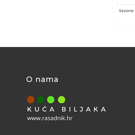
Sezona 
O nama