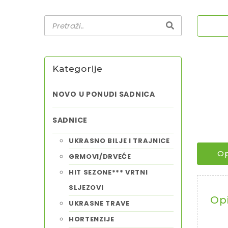
Kategorije
NOVO U PONUDI SADNICA
SADNICE
UKRASNO BILJE I TRAJNICE
Op
GRMOVI/DRVEĆE
HIT SEZONE*** VRTNI
SLJEZOVI
Op
UKRASNE TRAVE
HORTENZIJE