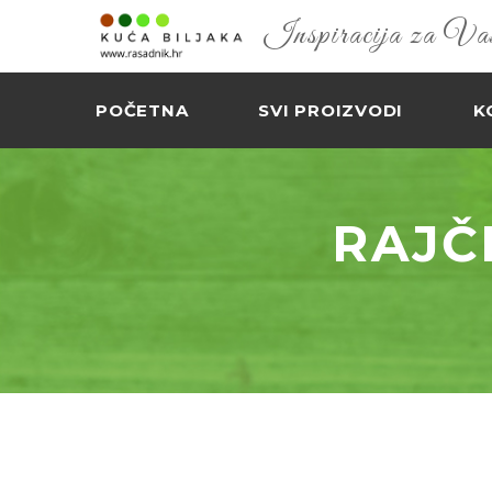
Inspiracija za Vaš 
POČETNA
SVI PROIZVODI
K
RAJČ