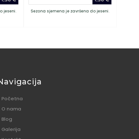
 jeseni.
Sezona sjemena je završena do jeseni.
Navigacija
Početna
O nama
Blog
Galerija