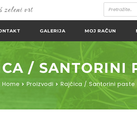
zeleni vrt
ONTAKT
GALERIJA
MOJ RAČUN
ICA / SANTORINI 
Home
Proizvodi
Rajčica / Santorini paste