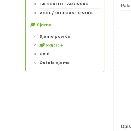
LJEKOVITO I ZAČINSKO
Paki
VOĆE / BOBIČASTO VOĆE
Sjeme
Sjeme povrća
Rajčice
Chili
Ostalo sjeme
Opis