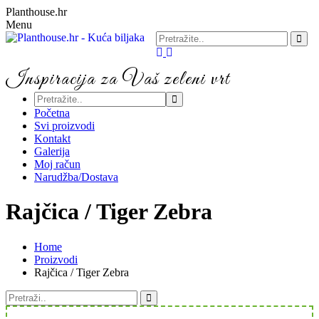
Planthouse.hr
Menu
Inspiracija za Vaš zeleni vrt
Početna
Svi proizvodi
Kontakt
Galerija
Moj račun
Narudžba/Dostava
Rajčica / Tiger Zebra
Home
Proizvodi
Rajčica / Tiger Zebra