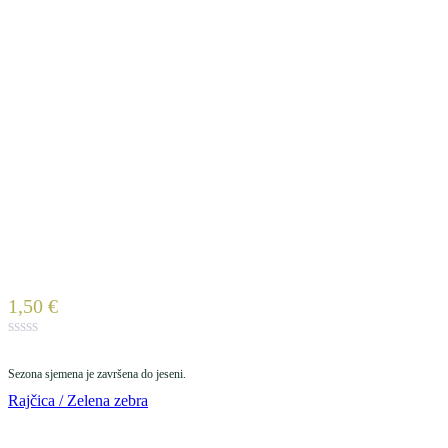
1,50
€
Sezona sjemena je završena do jeseni.
Rajčica / Zelena zebra