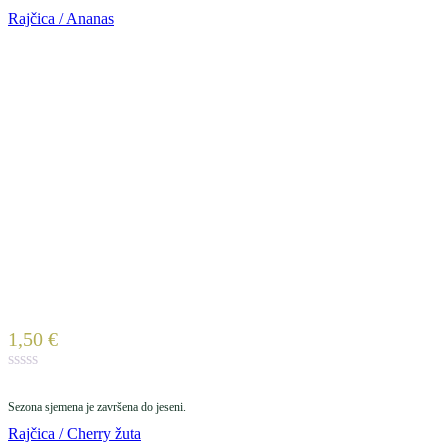
Rajčica / Ananas
1,50
€
Sezona sjemena je završena do jeseni.
Rajčica / Cherry žuta