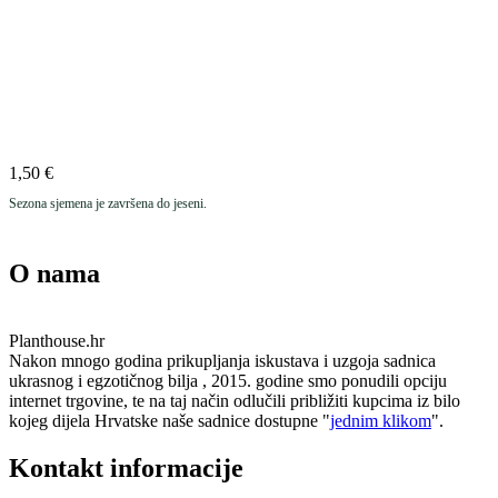
1,50
€
Sezona sjemena je završena do jeseni.
O nama
Planthouse.hr
Nakon mnogo godina prikupljanja iskustava i uzgoja sadnica
ukrasnog i egzotičnog bilja , 2015. godine smo ponudili opciju
internet trgovine, te na taj način odlučili približiti kupcima iz bilo
kojeg dijela Hrvatske naše sadnice dostupne "
jednim klikom
".
Kontakt informacije