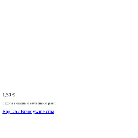
1,50
€
Sezona sjemena je završena do jeseni.
Rajčica / Brandywine crna