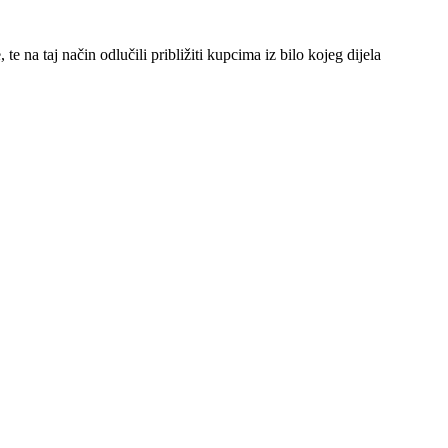
 na taj način odlučili približiti kupcima iz bilo kojeg dijela