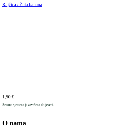
Rajčica / Žuta banana
1,50
€
Sezona sjemena je završena do jeseni.
O nama