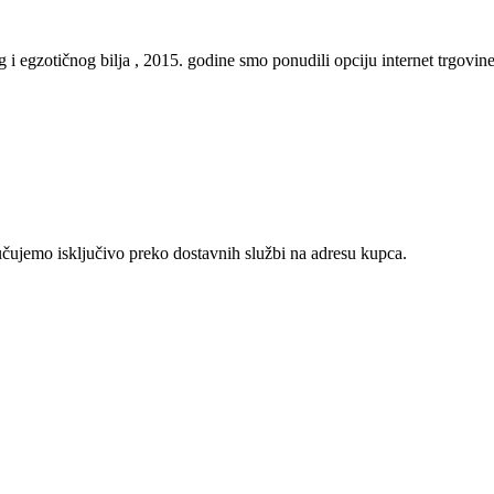
gzotičnog bilja , 2015. godine smo ponudili opciju internet trgovine, te
učujemo isključivo preko dostavnih službi na adresu kupca.