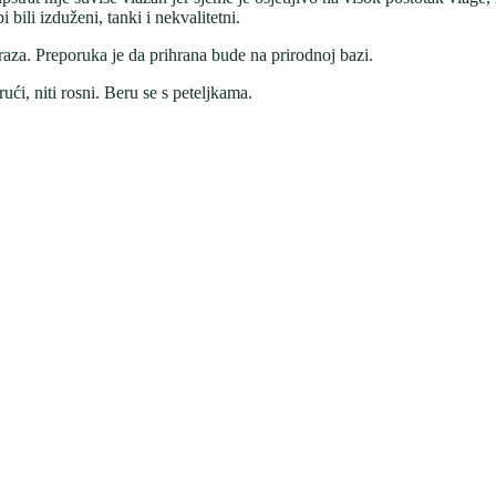
 bili izduženi, tanki i nekvalitetni.
raza. Preporuka je da prihrana bude na prirodnoj bazi.
ući, niti rosni. Beru se s peteljkama.