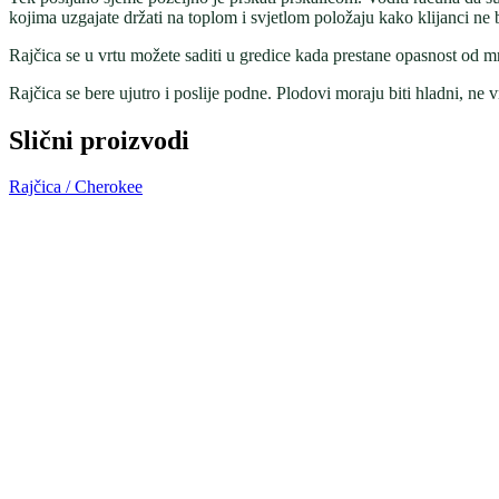
kojima uzgajate držati na toplom i svjetlom položaju kako klijanci ne bi
Rajčica se u vrtu možete saditi u gredice kada prestane opasnost od m
Rajčica se bere ujutro i poslije podne. Plodovi moraju biti hladni, ne vr
Slični proizvodi
Rajčica / Cherokee