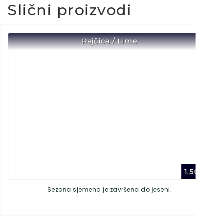
Slični proizvodi
Rajčica / Lime
1,50
€
Sezona sjemena je završena do jeseni.