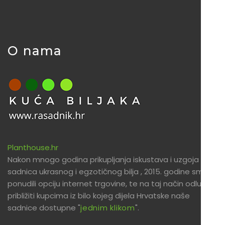
O nama
Planthouse.hr
Nakon mnogo godina prikupljanja iskustava i uzgoja
sadnica ukrasnog i egzotičnog bilja , 2015. godine smo
ponudili opciju internet trgovine, te na taj način odlučili
približiti kupcima iz bilo kojeg dijela Hrvatske naše
sadnice dostupne "
jednim klikom
".