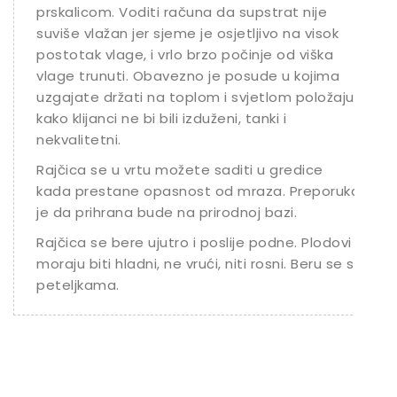
prskalicom. Voditi računa da supstrat nije
suviše vlažan jer sjeme je osjetljivo na visok
postotak vlage, i vrlo brzo počinje od viška
vlage trunuti. Obavezno je posude u kojima
uzgajate držati na toplom i svjetlom položaju
kako klijanci ne bi bili izduženi, tanki i
nekvalitetni.
Rajčica se u vrtu možete saditi u gredice
kada prestane opasnost od mraza. Preporuka
je da prihrana bude na prirodnoj bazi.
Rajčica se bere ujutro i poslije podne. Plodovi
moraju biti hladni, ne vrući, niti rosni. Beru se s
peteljkama.