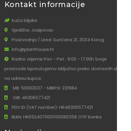
Kontakt informacije
Kuća biljaka
Sjedište: Josipovac
Proizvodnja / Ured: Sunčana 21, 31214 Korog
info@planthouse.hr
Radno vrijeme Pon - Pet : 9:00 - 17:00h Svoje
proizvode isporučujemo isključivo preko dostavnih službi
na adresu kupca.
MB: 50093037 - MIBPG: 231684
OIB: 46306577421
PDV ID (VAT number): HR46306577421
IBAN: HR0524070001100080358 OTP banka