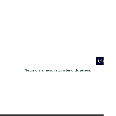
1,50
€
Sezona sjemena je završena do jeseni.