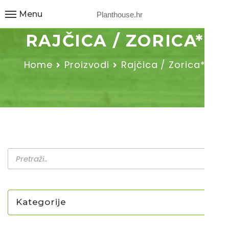
Menu
Planthouse.hr
RAJČICA / ZORICA*
Home
Proizvodi
Rajčica / Zorica*
Kategorije
NOVO U PONUDI SADNICA