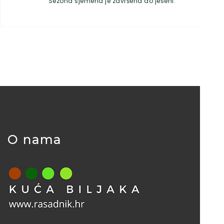
Sezona sjemena je završena do jeseni.
O nama