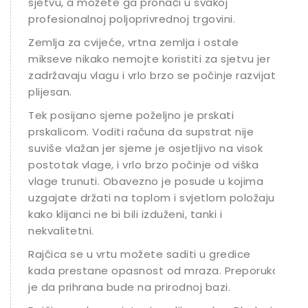
sjetvu, a možete ga pronaći u svakoj
profesionalnoj poljoprivrednoj trgovini.
Zemlja za cvijeće, vrtna zemlja i ostale
mikseve nikako nemojte koristiti za sjetvu jer
zadržavaju vlagu i vrlo brzo se počinje razvijati
plijesan.
Tek posijano sjeme poželjno je prskati
prskalicom. Voditi računa da supstrat nije
suviše vlažan jer sjeme je osjetljivo na visok
postotak vlage, i vrlo brzo počinje od viška
vlage trunuti. Obavezno je posude u kojima
uzgajate držati na toplom i svjetlom položaju
kako klijanci ne bi bili izduženi, tanki i
nekvalitetni.
Rajčica se u vrtu možete saditi u gredice
kada prestane opasnost od mraza. Preporuka
je da prihrana bude na prirodnoj bazi.