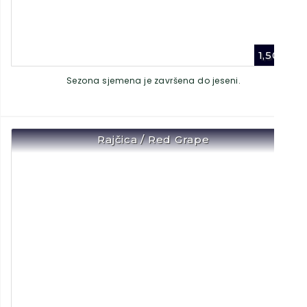
1,50
€
Sezona sjemena je završena do jeseni.
Rajčica / Red Grape