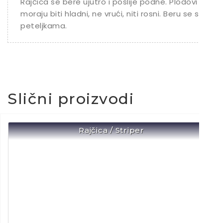
Rajčica se bere ujutro i poslije podne. Plodovi
moraju biti hladni, ne vrući, niti rosni. Beru se s
peteljkama.
Slični proizvodi
Rajčica / Striper