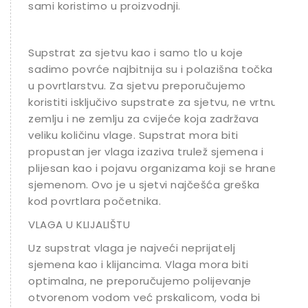
sami koristimo u proizvodnji.
Supstrat za sjetvu kao i samo tlo u koje
sadimo povrće najbitnija su i polazišna točka
u povrtlarstvu. Za sjetvu preporučujemo
koristiti isključivo supstrate za sjetvu, ne vrtnu
zemlju i ne zemlju za cvijeće koja zadržava
veliku količinu vlage. Supstrat mora biti
propustan jer vlaga izaziva trulež sjemena i
plijesan kao i pojavu organizama koji se hrane
sjemenom. Ovo je u sjetvi najčešća greška
kod povrtlara početnika.
VLAGA U KLIJALIŠTU
Uz supstrat vlaga je najveći neprijatelj
sjemena kao i klijancima. Vlaga mora biti
optimalna, ne preporučujemo polijevanje
otvorenom vodom već prskalicom, voda bi