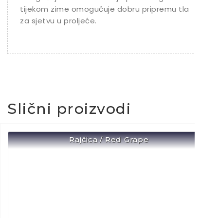
tijekom zime omogućuje dobru pripremu tla
za sjetvu u proljeće.
Slični proizvodi
Rajčica / Red Grape