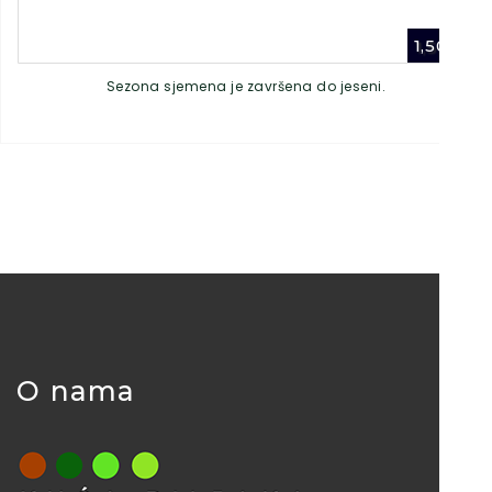
1,50
€
Sezona sjemena je završena do jeseni.
O nama