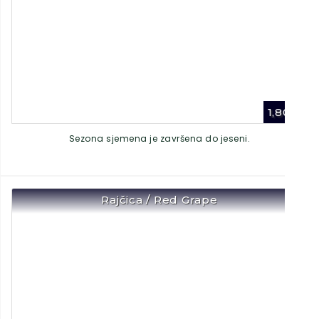
1,80
€
Sezona sjemena je završena do jeseni.
Rajčica / Red Grape