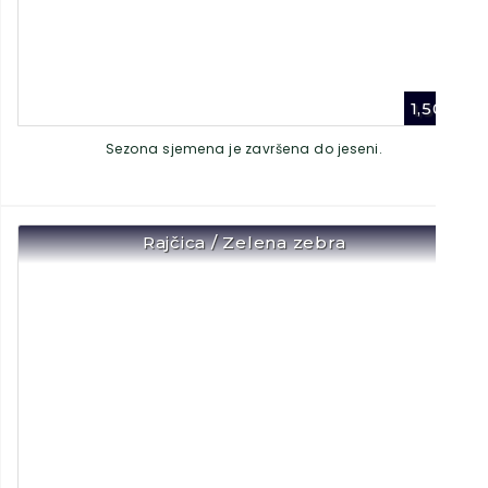
1,50
€
Sezona sjemena je završena do jeseni.
Rajčica / Zelena zebra