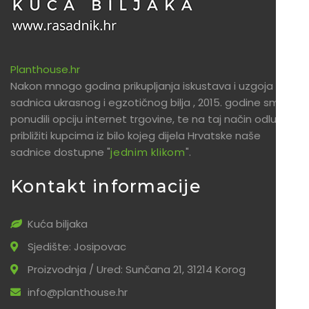
Planthouse.hr
Nakon mnogo godina prikupljanja iskustava i uzgoja
sadnica ukrasnog i egzotičnog bilja , 2015. godine smo
ponudili opciju internet trgovine, te na taj način odlučili
približiti kupcima iz bilo kojeg dijela Hrvatske naše
sadnice dostupne "
jednim klikom
".
Kontakt informacije
Kuća biljaka
Sjedište: Josipovac
Proizvodnja / Ured: Sunčana 21, 31214 Korog
info@planthouse.hr