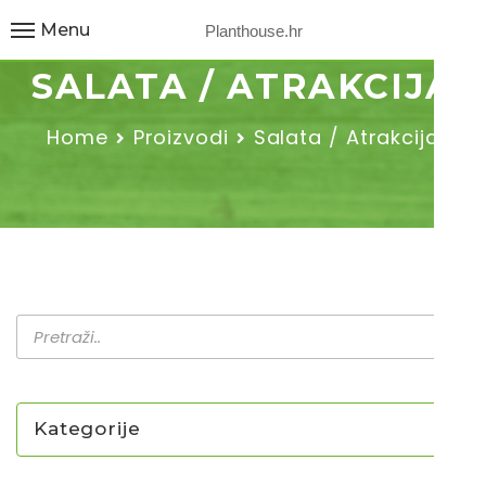
Menu
Planthouse.hr
SALATA / ATRAKCIJA
Home
Proizvodi
Salata / Atrakcija
Kategorije
NOVO U PONUDI SADNICA