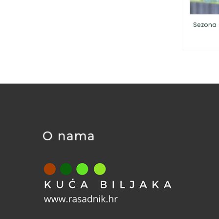
Sezona 
O nama