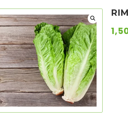
RI
1,5