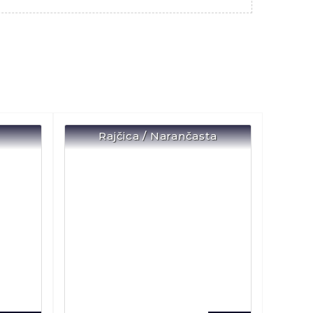
Rajčica / Narančasta