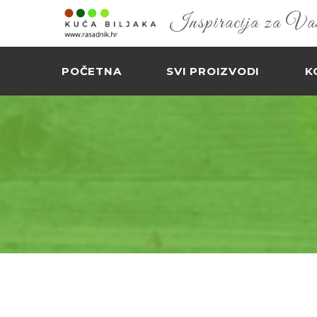
Inspiracija za Vaš 
POČETNA
SVI PROIZVODI
K