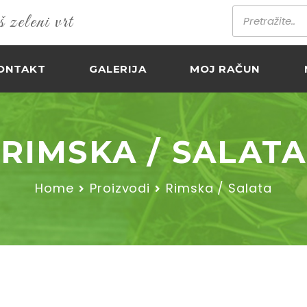
zeleni vrt
ONTAKT
GALERIJA
MOJ RAČUN
RIMSKA / SALATA
Home
Proizvodi
Rimska / Salata