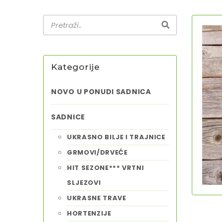
Kategorije
NOVO U PONUDI SADNICA
SADNICE
UKRASNO BILJE I TRAJNICE
GRMOVI/DRVEĆE
HIT SEZONE*** VRTNI
SLJEZOVI
UKRASNE TRAVE
HORTENZIJE