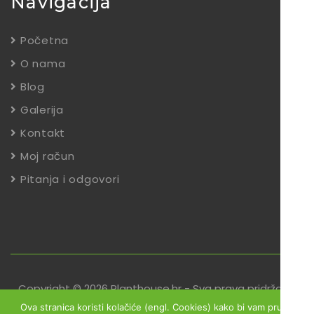
Navigacija
Početna
O nama
Blog
Galerija
Kontakt
Moj račun
Pitanja i odgovori
Copyright © 2026 Planthouse.hr - Sva prava pridržana
Ova stranica koristi kolačiće (engl. Cookies) kako bi vam pružili