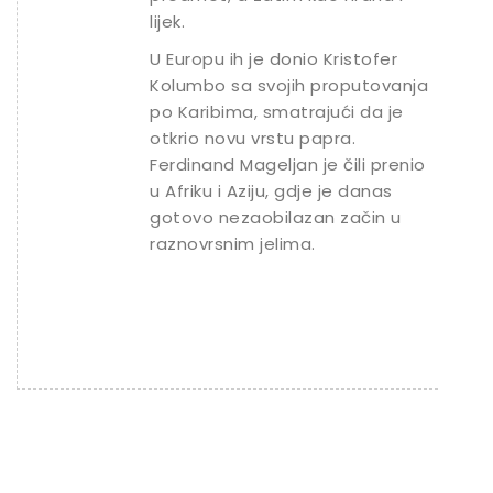
lijek.
U Europu ih je donio Kristofer
Kolumbo sa svojih proputovanja
po Karibima, smatrajući da je
otkrio novu vrstu papra.
Ferdinand Mageljan je čili prenio
u Afriku i Aziju, gdje je danas
gotovo nezaobilazan začin u
raznovrsnim jelima.