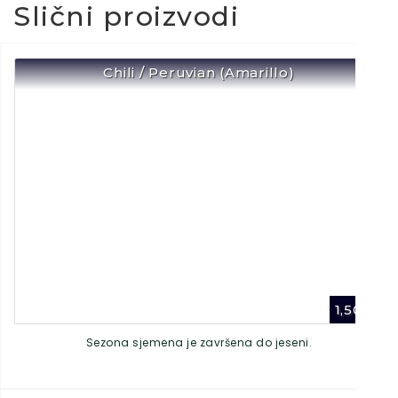
Slični proizvodi
Chili / Peruvian (Amarillo)
1,50
€
Sezona sjemena je završena do jeseni.