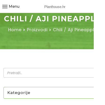
Menu
Planthouse.hr
CHILI / AJI PINEAPPLE
Home
Proizvodi
Chili / Aji Pineapple
Kategorije
NOVO U PONUDI SADNICA