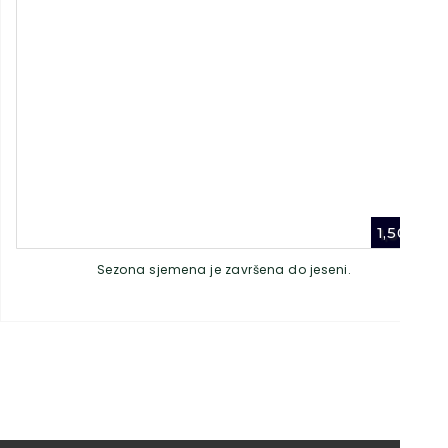
1,50
€
Sezona sjemena je završena do jeseni.