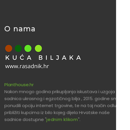
O nama
Planthouse.hr
Nakon mnogo godina prikupljanja iskustava i uzgoja
sadnica ukrasnog i egzotičnog bilja , 2015. godine smo
ponudili opciju internet trgovine, te na taj način odlučili
približiti kupcima iz bilo kojeg dijela Hrvatske naše
sadnice dostupne "
jednim klikom
".