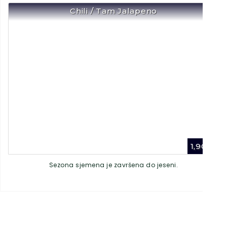
Chili / Tam Jalapeno
1,90
€
Sezona sjemena je završena do jeseni.