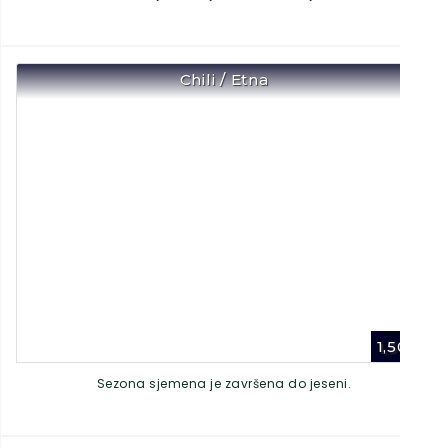
Chili / Etna
1,50
€
Sezona sjemena je završena do jeseni.