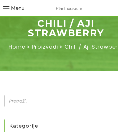
Menu
Planthouse.hr
CHILI / AJI
STRAWBERRY
Home
Proizvodi
Chili / Aji Strawberry
Kategorije