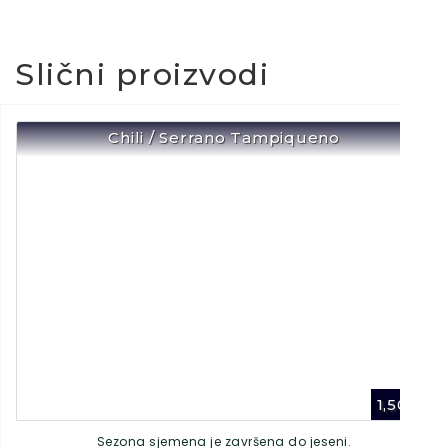
Slični proizvodi
Chili / Serrano Tampiqueno
1,50
€
Sezona sjemena je završena do jeseni.