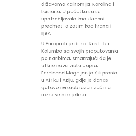
državama Kalifornija, Karolina i
Luisiana. U početku su se
upotrebljavale kao ukrasni
predmet, a zatim kao hrana i
lijek.
U Europu ih je donio Kristofer
Kolumbo sa svojih proputovanja
po Karibima, smatrajući da je
otkrio novu vrstu papra.
Ferdinand Mageljan je čili prenio
u Afriku i Aziju, gdje je danas
gotovo nezaobilazan začin u
raznovrsnim jelima.