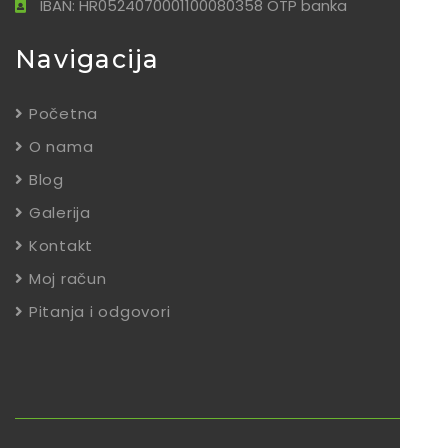
IBAN: HR0524070001100080358 OTP banka
Navigacija
Početna
O nama
Blog
Galerija
Kontakt
Moj račun
Pitanja i odgovori