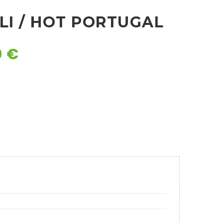
LI / HOT PORTUGAL
0
€