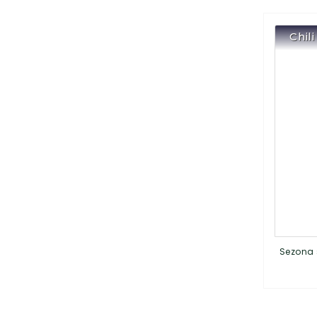
Chil
Sezona 