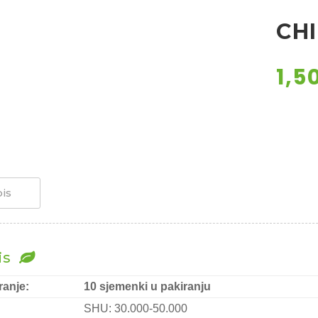
CHI
1,5
is
is
ranje:
10 sjemenki u pakiranju
SHU: 30.000-50.000