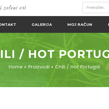
zeleni vrt
ONTAKT
GALERIJA
MOJ RAČUN
ILI / HOT PORTU
Home
Proizvodi
Chili / Hot Portugal