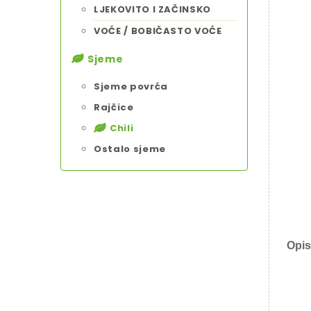
LJEKOVITO I ZAČINSKO
VOĆE / BOBIČASTO VOĆE
Sjeme
Sjeme povrća
Rajčice
Chili
Ostalo sjeme
Opis