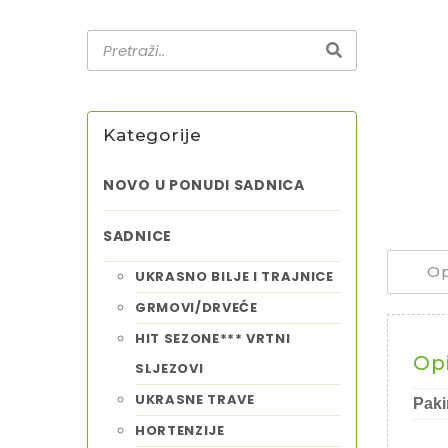
Kategorije
NOVO U PONUDI SADNICA
SADNICE
Op
UKRASNO BILJE I TRAJNICE
GRMOVI/DRVEĆE
HIT SEZONE*** VRTNI
Op
SLJEZOVI
UKRASNE TRAVE
Paki
HORTENZIJE