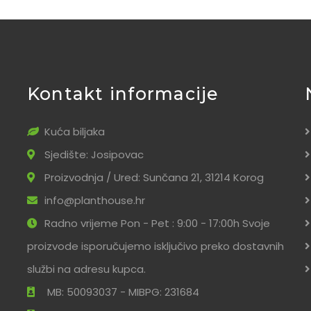
Kontakt informacije
Kuća biljaka
Sjedište: Josipovac
Proizvodnja / Ured: Sunčana 21, 31214 Korog
info@planthouse.hr
Radno vrijeme Pon - Pet : 9:00 - 17:00h Svoje
proizvode isporučujemo isključivo preko dostavnih
službi na adresu kupca.
MB: 50093037 - MIBPG: 231684