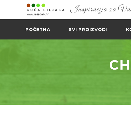
Inspiracija za Vaš 
POČETNA
SVI PROIZVODI
K
CH