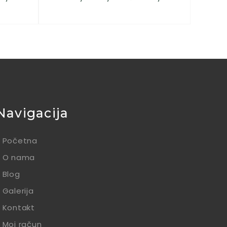
Navigacija
Početna
O nama
Blog
Galerija
Kontakt
Moj račun