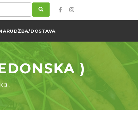
NARUDŽBA/DOSTAVA
KEDONSKA )
ska…