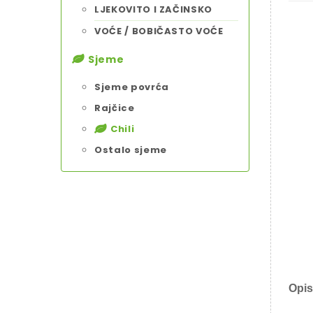
LJEKOVITO I ZAČINSKO
VOĆE / BOBIČASTO VOĆE
Sjeme
Sjeme povrća
Rajčice
Chili
Ostalo sjeme
Opis