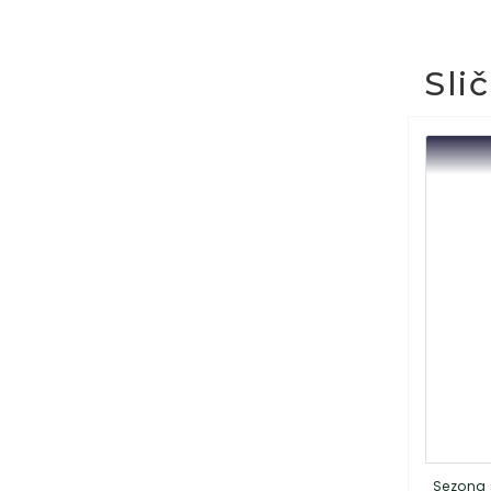
Sli
Sezona 