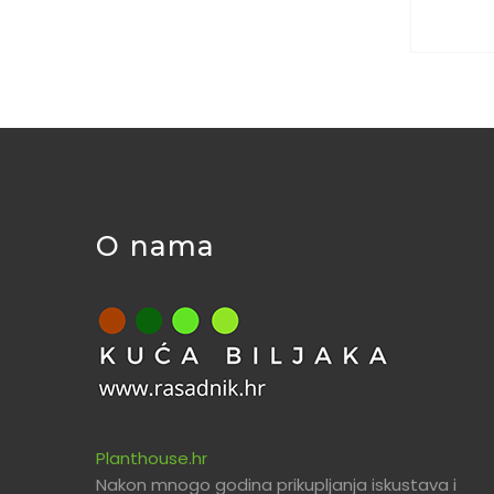
O nama
Planthouse.hr
Nakon mnogo godina prikupljanja iskustava i