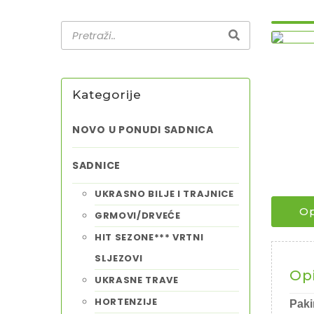
Kategorije
NOVO U PONUDI SADNICA
SADNICE
UKRASNO BILJE I TRAJNICE
Op
GRMOVI/DRVEĆE
HIT SEZONE*** VRTNI
SLJEZOVI
Op
UKRASNE TRAVE
HORTENZIJE
Paki