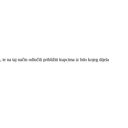
 na taj način odlučili približiti kupcima iz bilo kojeg dijela