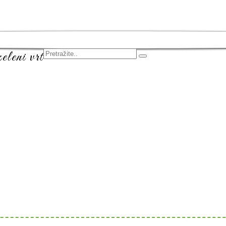
leni vrt