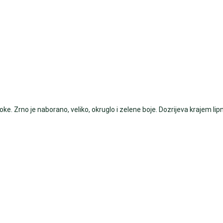
. Zrno je naborano, veliko, okruglo i zelene boje. Dozrijeva krajem lipnj