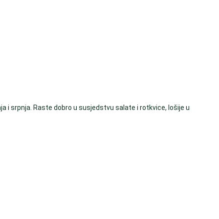
a i srpnja. Raste dobro u susjedstvu salate i rotkvice, lošije u