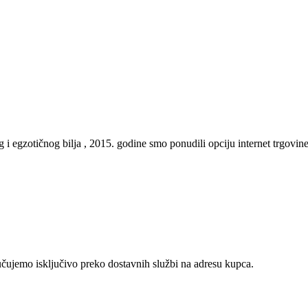
gzotičnog bilja , 2015. godine smo ponudili opciju internet trgovine, te
učujemo isključivo preko dostavnih službi na adresu kupca.