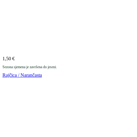
1,50
€
Sezona sjemena je završena do jeseni.
Rajčica / Narančasta