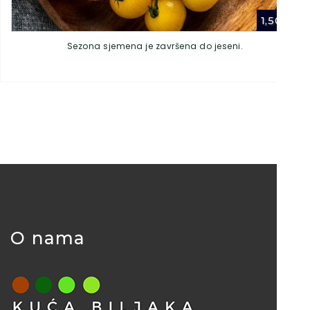
1,50
€
Sezona sjemena je završena do jeseni.
O nama