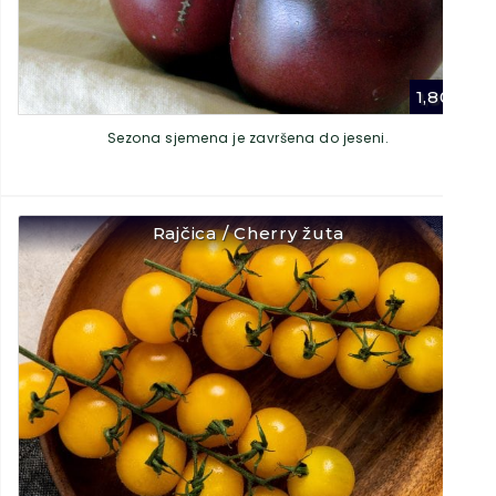
1,80
€
Sezona sjemena je završena do jeseni.
Rajčica / Cherry žuta