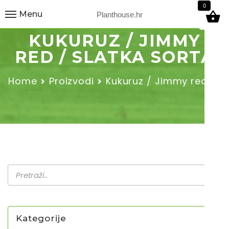
9
0
Menu
Planthouse.hr
KUKURUZ / JIMMY
RED / SLATKA SORTA
Home
Proizvodi
Kukuruz / Jimmy red /…
Kategorije