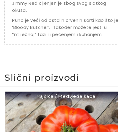
Jimmy Red cijenjen je zbog svog slatkog
okusa.
Puno je veći od ostalih crvenih sorti kao što je
‘Bloody Butcher’.
Također možete jesti u
“mliječnoj” fazi ili pečenjem i kuhanjem.
Slični proizvodi
Rajčica / Medvjeđa šapa