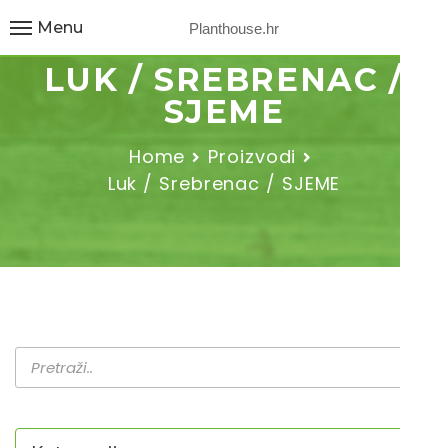
Menu
Planthouse.hr
LUK / SREBRENAC /
SJEME
Home
Proizvodi
Luk / Srebrenac / SJEME