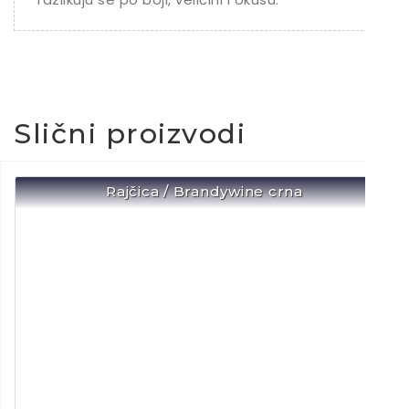
Slični proizvodi
Rajčica / Brandywine crna