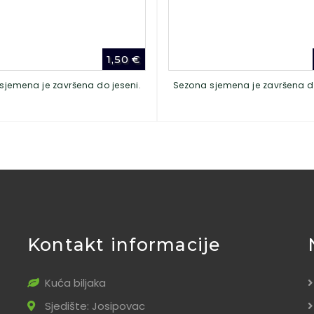
1,50
€
sjemena je završena do jeseni.
Sezona sjemena je završena do
Kontakt informacije
Kuća biljaka
Sjedište: Josipovac