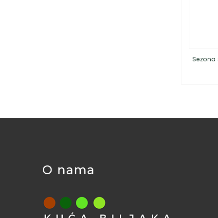
Sezona 
O nama