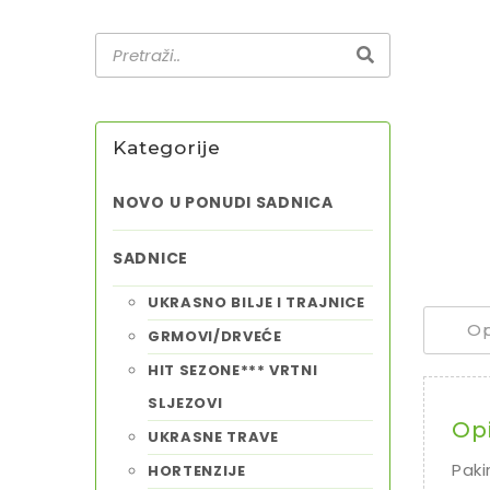
Kategorije
NOVO U PONUDI SADNICA
SADNICE
UKRASNO BILJE I TRAJNICE
Op
GRMOVI/DRVEĆE
HIT SEZONE*** VRTNI
SLJEZOVI
Op
UKRASNE TRAVE
Paki
HORTENZIJE