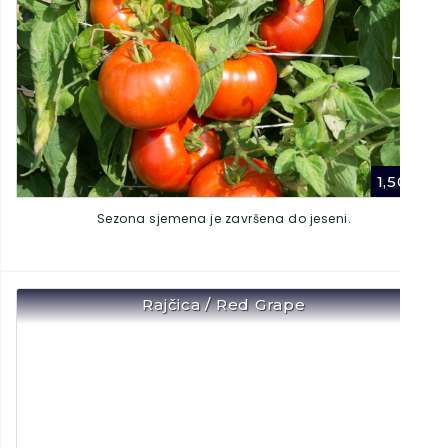
1,50
€
Sezona sjemena je završena do jeseni.
Rajčica / Red Grape