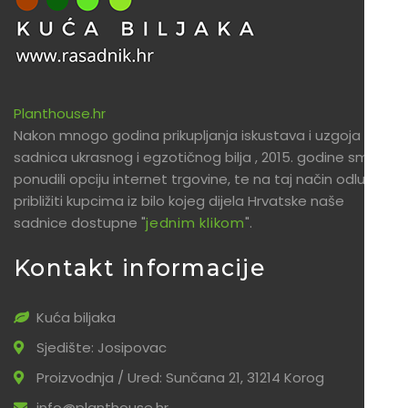
Planthouse.hr
Nakon mnogo godina prikupljanja iskustava i uzgoja
sadnica ukrasnog i egzotičnog bilja , 2015. godine smo
ponudili opciju internet trgovine, te na taj način odlučili
približiti kupcima iz bilo kojeg dijela Hrvatske naše
sadnice dostupne "
jednim klikom
".
Kontakt informacije
Kuća biljaka
Sjedište: Josipovac
Proizvodnja / Ured: Sunčana 21, 31214 Korog
info@planthouse.hr