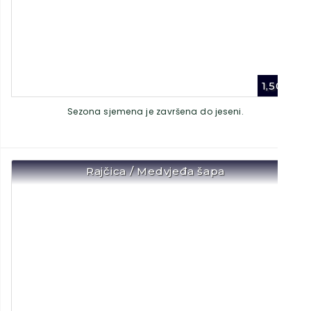
1,50
€
Sezona sjemena je završena do jeseni.
Rajčica / Medvjeđa šapa