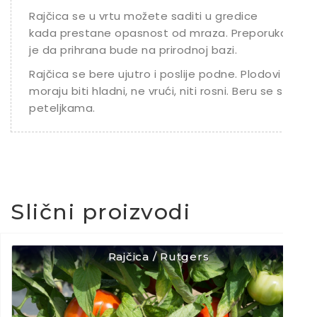
Rajčica se u vrtu možete saditi u gredice
kada prestane opasnost od mraza. Preporuka
je da prihrana bude na prirodnoj bazi.
Rajčica se bere ujutro i poslije podne. Plodovi
moraju biti hladni, ne vrući, niti rosni. Beru se s
peteljkama.
Slični proizvodi
Rajčica / Rutgers