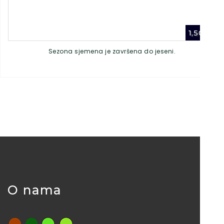
1,50
€
Sezona sjemena je završena do jeseni.
O nama