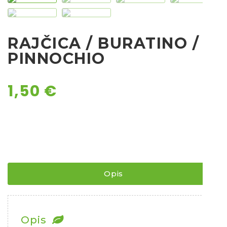
Chili
Ostalo sjeme
RAJČICA / BURATINO /
PINNOCHIO
1,50
€
Opis
Opis