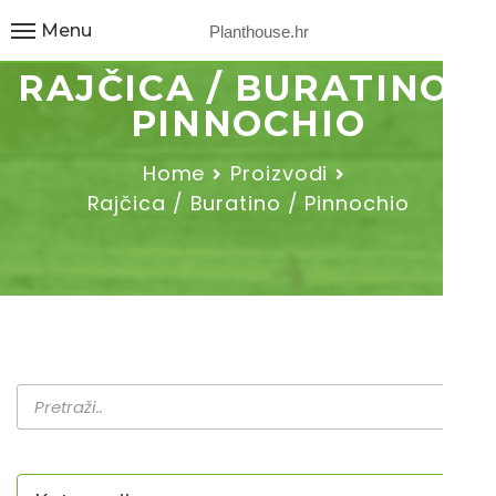
Menu
Planthouse.hr
RAJČICA / BURATINO /
PINNOCHIO
Home
Proizvodi
Rajčica / Buratino / Pinnochio