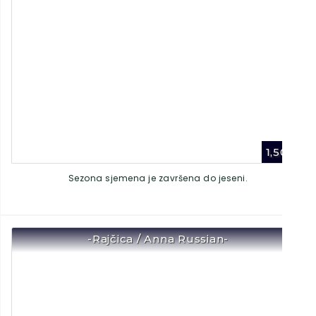
1,50
€
Sezona sjemena je završena do jeseni.
-Rajčica / Anna Russian-