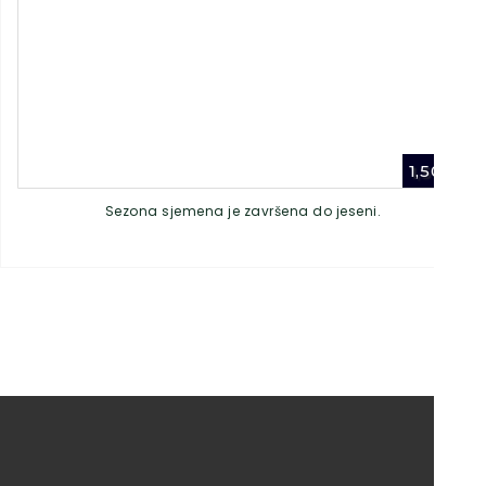
1,50
€
Sezona sjemena je završena do jeseni.