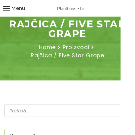
Menu
Planthouse.hr
RAJČICA / FIVE STAR
GRAPE
Home
Proizvodi
Rajčica / Five Star Grape