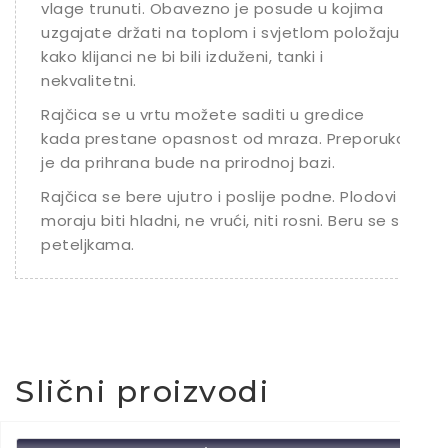
vlage trunuti. Obavezno je posude u kojima
uzgajate držati na toplom i svjetlom položaju
kako klijanci ne bi bili izduženi, tanki i
nekvalitetni.
Rajčica se u vrtu možete saditi u gredice
kada prestane opasnost od mraza. Preporuka
je da prihrana bude na prirodnoj bazi.
Rajčica se bere ujutro i poslije podne. Plodovi
moraju biti hladni, ne vrući, niti rosni. Beru se s
peteljkama.
Slični proizvodi