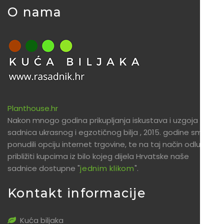
O nama
Planthouse.hr
Nakon mnogo godina prikupljanja iskustava i uzgoja
sadnica ukrasnog i egzotičnog bilja , 2015. godine smo
ponudili opciju internet trgovine, te na taj način odlučili
približiti kupcima iz bilo kojeg dijela Hrvatske naše
sadnice dostupne "
jednim klikom
".
Kontakt informacije
Kuća biljaka