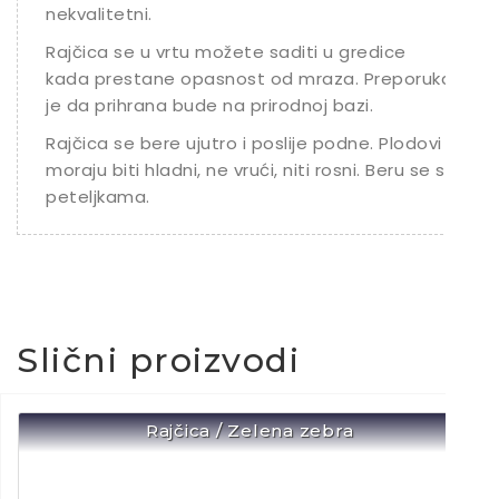
nekvalitetni.
Rajčica se u vrtu možete saditi u gredice
kada prestane opasnost od mraza. Preporuka
je da prihrana bude na prirodnoj bazi.
Rajčica se bere ujutro i poslije podne. Plodovi
moraju biti hladni, ne vrući, niti rosni. Beru se s
peteljkama.
Slični proizvodi
Rajčica / Zelena zebra