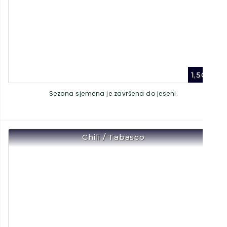
1,50
€
Sezona sjemena je završena do jeseni.
Chili / Tabasco