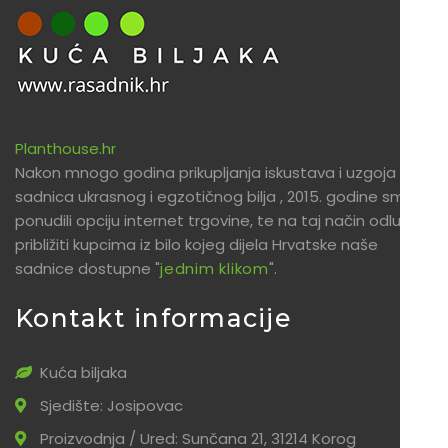
Planthouse.hr
Nakon mnogo godina prikupljanja iskustava i uzgoja
sadnica ukrasnog i egzotičnog bilja , 2015. godine smo
ponudili opciju internet trgovine, te na taj način odlučili
približiti kupcima iz bilo kojeg dijela Hrvatske naše
sadnice dostupne "
jednim klikom
".
Kontakt informacije
Kuća biljaka
Sjedište: Josipovac
Proizvodnja / Ured: Sunčana 21, 31214 Korog