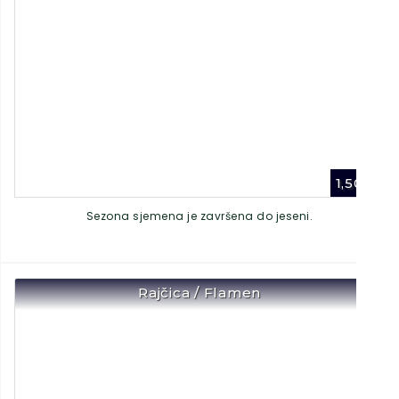
1,50
€
Sezona sjemena je završena do jeseni.
Rajčica / Flamen