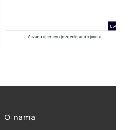
1,50
€
Sezona sjemena je završena do jeseni.
O nama