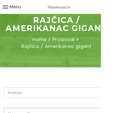
Menu
Planthouse.hr
RAJČICA /
AMERIKANAC GIGANT
Home
Proizvodi
Rajčica / Amerikanac gigant