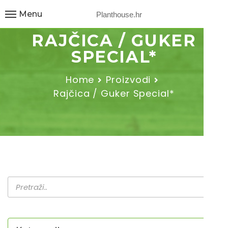
Menu
Planthouse.hr
RAJČICA / GUKER
SPECIAL*
Home
Proizvodi
Rajčica / Guker Special*