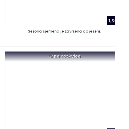
1,50
€
Sezona sjemena je završena do jeseni.
Crna rotkvica