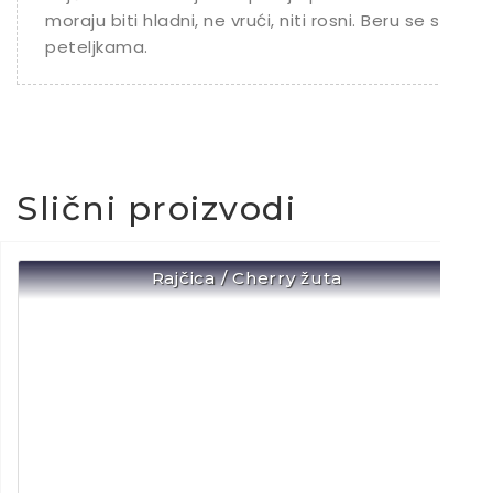
moraju biti hladni, ne vrući, niti rosni. Beru se s
peteljkama.
Slični proizvodi
Rajčica / Cherry žuta