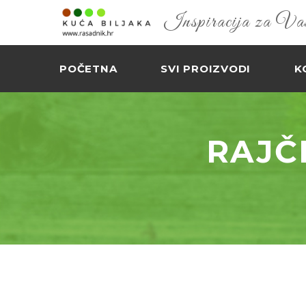
Inspiracija za Vaš 
POČETNA
SVI PROIZVODI
K
RAJČ