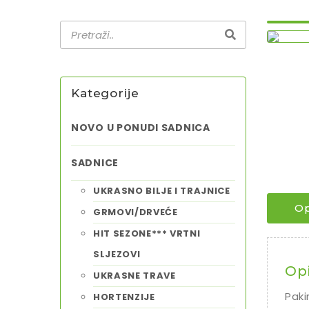
Kategorije
NOVO U PONUDI SADNICA
SADNICE
UKRASNO BILJE I TRAJNICE
Op
GRMOVI/DRVEĆE
HIT SEZONE*** VRTNI
SLJEZOVI
Op
UKRASNE TRAVE
Paki
HORTENZIJE