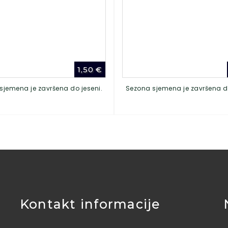
1,50
€
sjemena je završena do jeseni.
Sezona sjemena je završena do
Kontakt informacije