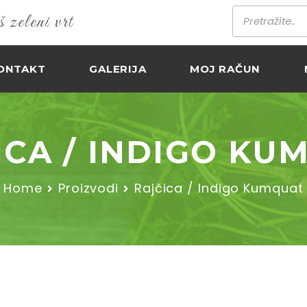
zeleni vrt
ONTAKT
GALERIJA
MOJ RAČUN
ICA / INDIGO KU
Home
Proizvodi
Rajčica / Indigo Kumquat