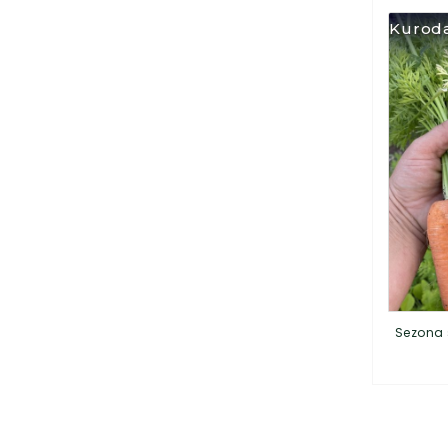
Kuroda
Sezona 