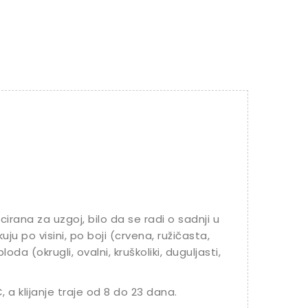
cirana za uzgoj, bilo da se radi o sadnji u
likuju po visini, po boji (crvena, ružičasta,
oda (okrugli, ovalni, kruškoliki, duguljasti,
 a klijanje traje od 8 do 23 dana.