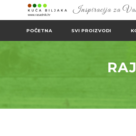
Inspiracija za Vaš 
POČETNA
SVI PROIZVODI
K
RAJ