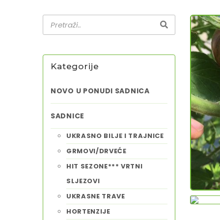
Kategorije
NOVO U PONUDI SADNICA
SADNICE
UKRASNO BILJE I TRAJNICE
GRMOVI/DRVEĆE
HIT SEZONE*** VRTNI
SLJEZOVI
UKRASNE TRAVE
HORTENZIJE