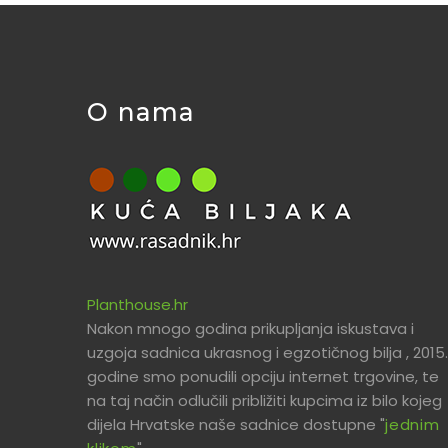
O nama
Planthouse.hr
Nakon mnogo godina prikupljanja iskustava i
uzgoja sadnica ukrasnog i egzotičnog bilja , 2015.
godine smo ponudili opciju internet trgovine, te
na taj način odlučili približiti kupcima iz bilo kojeg
dijela Hrvatske naše sadnice dostupne "
jednim