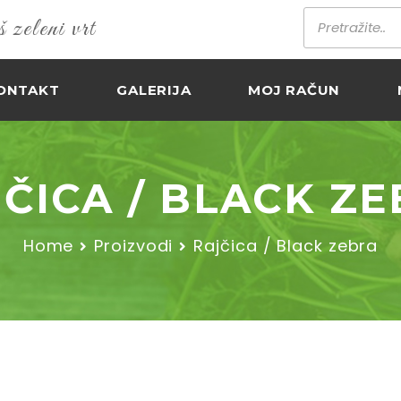
zeleni vrt
ONTAKT
GALERIJA
MOJ RAČUN
ČICA / BLACK Z
Home
Proizvodi
Rajčica / Black zebra