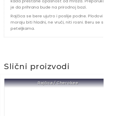
kada prestane opasnost od mraza. Preporuka
je da prihrana bude na prirodnoj bazi.
Rajčica se bere ujutro i poslije podne. Plodovi
moraju biti hladni, ne vrući, niti rosni. Beru se s
peteljkama.
Slični proizvodi
Rajčica / Cherokee