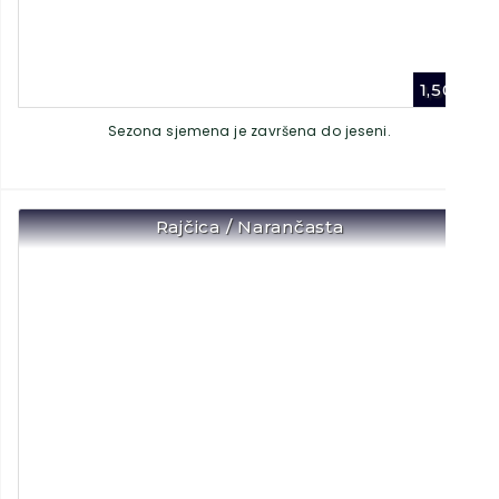
1,50
€
Sezona sjemena je završena do jeseni.
Rajčica / Narančasta