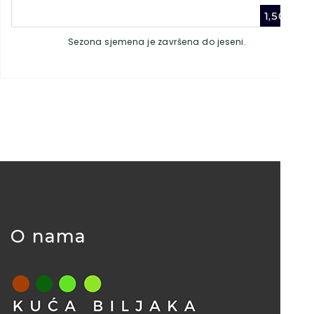
1,50
€
Sezona sjemena je završena do jeseni.
O nama