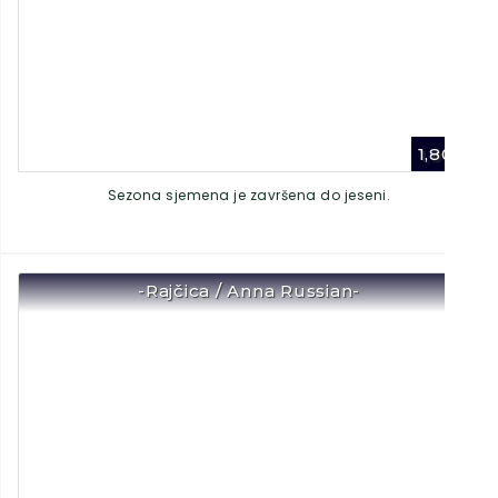
1,80
€
Sezona sjemena je završena do jeseni.
-Rajčica / Anna Russian-