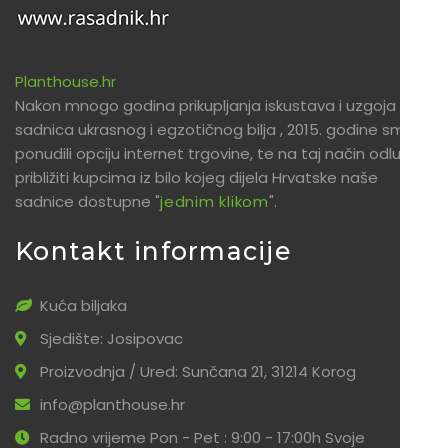
Planthouse.hr
Nakon mnogo godina prikupljanja iskustava i uzgoja
sadnica ukrasnog i egzotičnog bilja , 2015. godine smo
ponudili opciju internet trgovine, te na taj način odlučili
približiti kupcima iz bilo kojeg dijela Hrvatske naše
sadnice dostupne "
jednim klikom
".
Kontakt informacije
Kuća biljaka
Sjedište: Josipovac
Proizvodnja / Ured: Sunčana 21, 31214 Korog
info@planthouse.hr
Radno vrijeme Pon - Pet : 9:00 - 17:00h Svoje