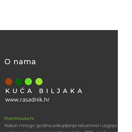
O nama
Planthouse.hr
Nakon mnogo godina prikupljanja iskustava i uzgoja