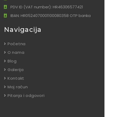
PDV ID (VAT number): HR46306577421
IBAN: HR0524070001100080358 OTP banka
Navigacija
Početna
O nama
Blog
Galerija
Kontakt
Moj račun
Pitanja i odgovori