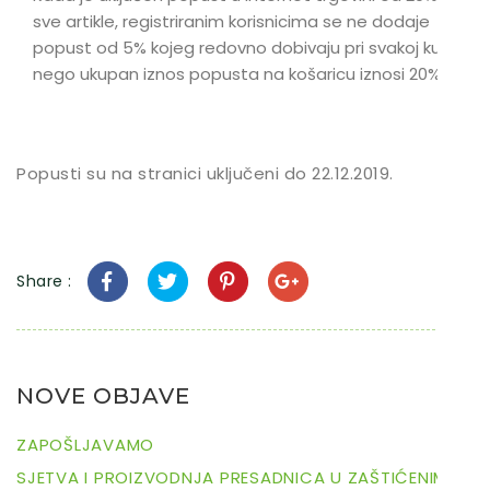
sve artikle, registriranim korisnicima se ne dodaje
popust od 5% kojeg redovno dobivaju pri svakoj kupnji,
nego ukupan iznos popusta na košaricu iznosi 20%
Popusti su na stranici uključeni do 22.12.2019.
Share :
NOVE OBJAVE
ZAPOŠLJAVAMO
SJETVA I PROIZVODNJA PRESADNICA U ZAŠTIĆENIM