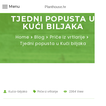
Menu
Planthouse.hr
TJEDNI POPUSTA U
KUĆI BILJAKA
Home
Blog
Priče iz vrtlarije
Tjedni popusta u Kući biljaka
Kuća-biljaka
Priče iz vrtlarije
2364 View