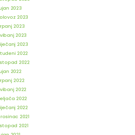
ujan 2023
olovoz 2023
rpanj 2023
vibanj 2023
iječanj 2023
tudeni 2022
istopad 2022
ujan 2022
rpanj 2022
vibanj 2022
eljača 2022
iječanj 2022
rosinac 2021
istopad 2021
ujan 2021