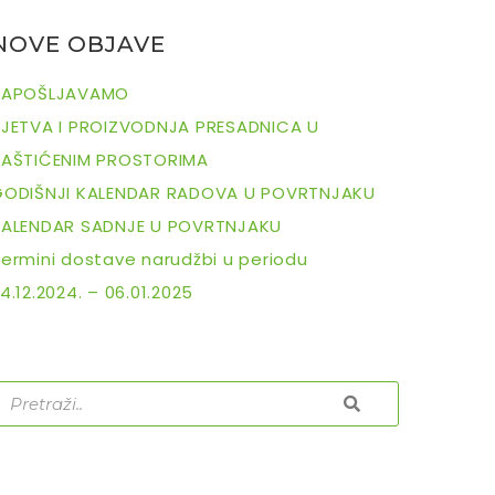
NOVE OBJAVE
ZAPOŠLJAVAMO
SJETVA I PROIZVODNJA PRESADNICA U
ZAŠTIĆENIM PROSTORIMA
GODIŠNJI KALENDAR RADOVA U POVRTNJAKU
KALENDAR SADNJE U POVRTNJAKU
ermini dostave narudžbi u periodu
4.12.2024. – 06.01.2025