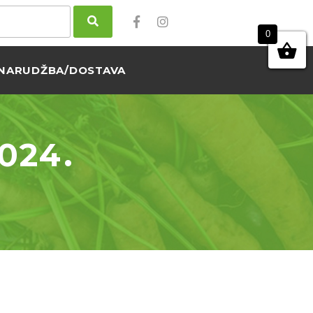
0
NARUDŽBA/DOSTAVA
024.