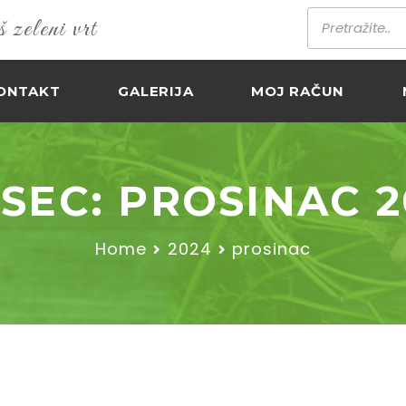
zeleni vrt
ONTAKT
GALERIJA
MOJ RAČUN
SEC:
PROSINAC 2
Home
2024
prosinac