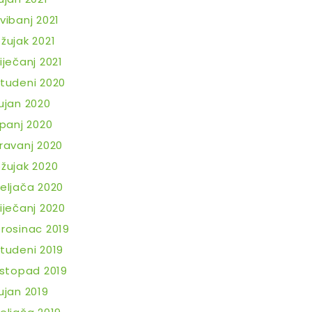
vibanj 2021
žujak 2021
iječanj 2021
tudeni 2020
ujan 2020
ipanj 2020
ravanj 2020
žujak 2020
eljača 2020
iječanj 2020
rosinac 2019
tudeni 2019
istopad 2019
ujan 2019