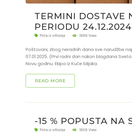
TERMINI DOSTAVE 
PERIODU 24.12.2024.
Priče iz vrtlarije
1899 View
Poštovani, zbog neradnih dana sve narudžbe napra
07.01.2025. (Prvi radni dan nakon blagdana Sveta 
Novu godinu. Ekipa iz Kuće biljaka.
READ MORE
-15 % POPUSTA NA S
Priče iz vrtlarije
1809 View