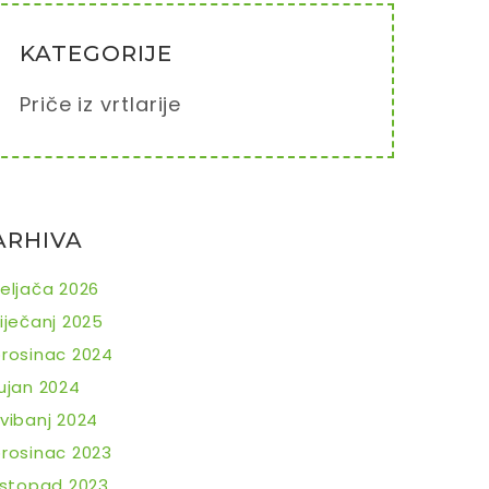
KATEGORIJE
Priče iz vrtlarije
ARHIVA
eljača 2026
iječanj 2025
rosinac 2024
ujan 2024
vibanj 2024
rosinac 2023
istopad 2023