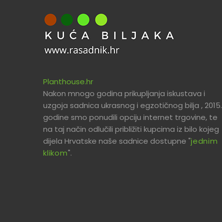
Planthouse.hr
Nakon mnogo godina prikupljanja iskustava i
uzgoja sadnica ukrasnog i egzotičnog bilja , 2015.
godine smo ponudili opciju internet trgovine, te
na taj način odlučili približiti kupcima iz bilo kojeg
dijela Hrvatske naše sadnice dostupne "
jednim
klikom
".