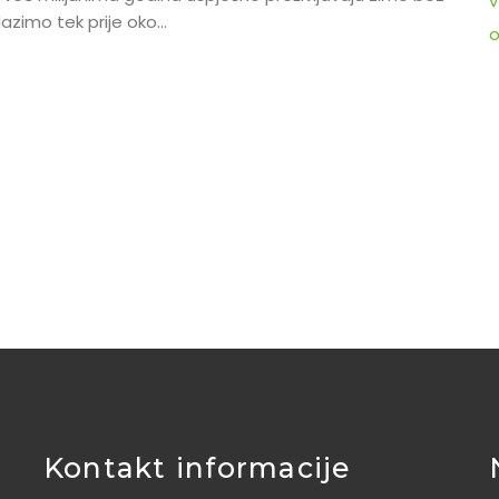
v
azimo tek prije oko…
o
Kontakt informacije