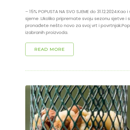
– 15% POPUSTA NA SVO SJEME do 31.12.2024.Kao i 
sjeme .Ukoliko pripremate svoju sezonu sjetve 
pronađete nešto novo za svoj vrt i povrtnjak.Po
izabranih proizvoda.
READ MORE