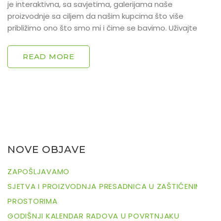
je interaktivna, sa savjetima, galerijama naše
proizvodnje sa ciljem da našim kupcima što više
približimo ono što smo mi i čime se bavimo. Uživajte!
READ MORE
NOVE OBJAVE
ZAPOŠLJAVAMO
SJETVA I PROIZVODNJA PRESADNICA U ZAŠTIĆENIM
PROSTORIMA
GODIŠNJI KALENDAR RADOVA U POVRTNJAKU