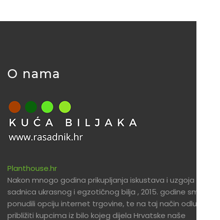
O nama
Planthouse.hr
Nakon mnogo godina prikupljanja iskustava i uzgoja
sadnica ukrasnog i egzotičnog bilja , 2015. godine smo
ponudili opciju internet trgovine, te na taj način odlučili
približiti kupcima iz bilo kojeg dijela Hrvatske naše