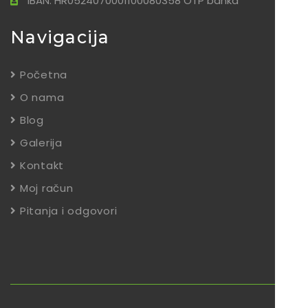
IBAN: HR0524070001100080358 OTP banka
Navigacija
Početna
O nama
Blog
Galerija
Kontakt
Moj račun
Pitanja i odgovori