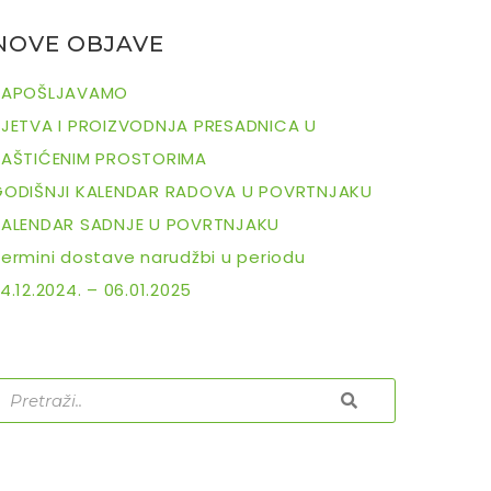
NOVE OBJAVE
ZAPOŠLJAVAMO
SJETVA I PROIZVODNJA PRESADNICA U
ZAŠTIĆENIM PROSTORIMA
GODIŠNJI KALENDAR RADOVA U POVRTNJAKU
KALENDAR SADNJE U POVRTNJAKU
ermini dostave narudžbi u periodu
4.12.2024. – 06.01.2025