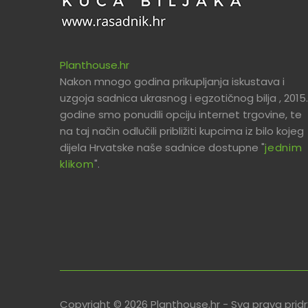
Planthouse.hr
Nakon mnogo godina prikupljanja iskustava i
uzgoja sadnica ukrasnog i egzotičnog bilja , 2015.
godine smo ponudili opciju internet trgovine, te
na taj način odlučili približiti kupcima iz bilo kojeg
dijela Hrvatske naše sadnice dostupne "
jednim
klikom
".
Copyright © 2026 Planthouse.hr - Sva prava prid