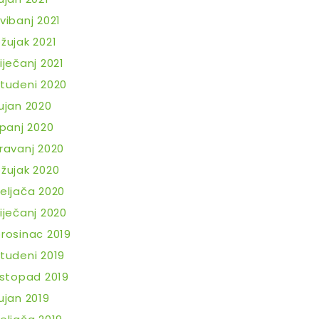
vibanj 2021
žujak 2021
iječanj 2021
tudeni 2020
ujan 2020
ipanj 2020
ravanj 2020
žujak 2020
eljača 2020
iječanj 2020
rosinac 2019
tudeni 2019
istopad 2019
ujan 2019