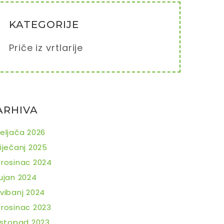
KATEGORIJE
Priče iz vrtlarije
ARHIVA
eljača 2026
iječanj 2025
rosinac 2024
ujan 2024
vibanj 2024
rosinac 2023
istopad 2023