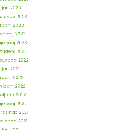
ujan 2023
olovoz 2023
rpanj 2023
vibanj 2023
iječanj 2023
tudeni 2022
istopad 2022
ujan 2022
rpanj 2022
vibanj 2022
eljača 2022
iječanj 2022
rosinac 2021
istopad 2021
ujan 2021