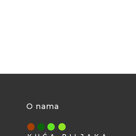
O nama