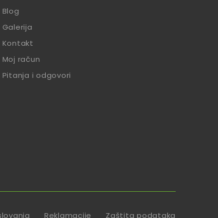
Blog
Galerija
Kontakt
Moj račun
Pitanja i odgovori
slovanja
Reklamacije
Zaštita podataka