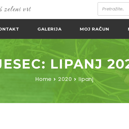
zeleni vrt
ONTAKT
GALERIJA
MOJ RAČUN
JESEC:
LIPANJ 20
Home
2020
lipanj