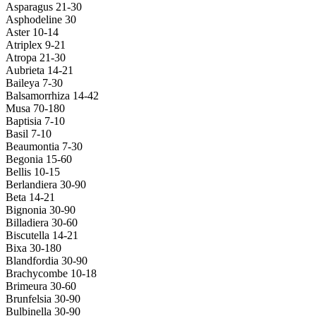
Asparagus 21-30
Asphodeline 30
Aster 10-14
Atriplex 9-21
Atropa 21-30
Aubrieta 14-21
Baileya 7-30
Balsamorrhiza 14-42
Musa 70-180
Baptisia 7-10
Basil 7-10
Beaumontia 7-30
Begonia 15-60
Bellis 10-15
Berlandiera 30-90
Beta 14-21
Bignonia 30-90
Billadiera 30-60
Biscutella 14-21
Bixa 30-180
Blandfordia 30-90
Brachycombe 10-18
Brimeura 30-60
Brunfelsia 30-90
Bulbinella 30-90