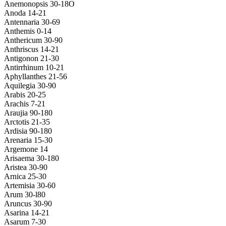
Anemonopsis 30-18O
Anoda 14-21
Antennaria 30-69
Anthemis 0-14
Anthericum 30-90
Anthriscus 14-21
Antigonon 21-30
Antirrhinum 10-21
Aphyllanthes 21-56
Aquilegia 30-90
Arabis 20-25
Arachis 7-21
Araujia 90-180
Arctotis 21-35
Ardisia 90-180
Arenaria 15-30
Argemone 14
Arisaema 30-180
Aristea 30-90
Arnica 25-30
Artemisia 30-60
Arum 30-l80
Aruncus 30-90
Asarina 14-21
Asarum 7-30