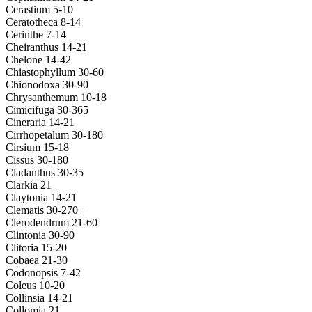
Cerastium 5-10
Ceratotheca 8-14
Cerinthe 7-14
Cheiranthus 14-21
Chelone 14-42
Chiastophyllum 30-60
Chionodoxa 30-90
Chrysanthemum 10-18
Cimicifuga 30-365
Cineraria 14-21
Cirrhopetalum 30-180
Cirsium 15-18
Cissus 30-180
Cladanthus 30-35
Clarkia 21
Claytonia 14-21
Clematis 30-270+
Clerodendrum 21-60
Clintonia 30-90
Clitoria 15-20
Cobaea 21-30
Codonopsis 7-42
Coleus 10-20
Collinsia 14-21
Collomia 21