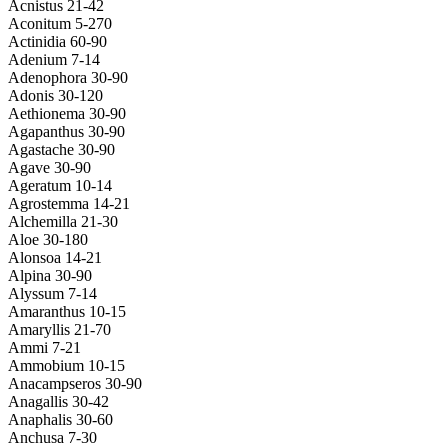
Acnistus 21-42
Aconitum 5-270
Actinidia 60-90
Adenium 7-14
Adenophora 30-90
Adonis 30-120
Aethionema 30-90
Agapanthus 30-90
Agastache 30-90
Agave 30-90
Ageratum 10-14
Agrostemma 14-21
Alchemilla 21-30
Aloe 30-180
Alonsoa 14-21
Alpina 30-90
Alyssum 7-14
Amaranthus 10-15
Amaryllis 21-70
Ammi 7-21
Ammobium 10-15
Anacampseros 30-90
Anagallis 30-42
Anaphalis 30-60
Anchusa 7-30