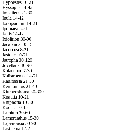
Hypoestes 10-21
Hyssopus 14-42
Impatiens 21-30
Inula 14-42
Ionopsidium 14-21
Ipomaea 5-21
Isatis 14-42
Ixiolirion 30-90
Jacaranda 10-15
Jacobaea 8-21
Jasione 10-21
Jatropha 30-120
Jovellana 30-90
Kalanchoe 7-30
Kallstroemia 14-21
Kaulfussia 21-30
Kentranthus 21-40
Kirengeshoma 30-300
Knautia 10-21
Kniphofia 10-30
Kochia 10-15
Lamium 30-60
Lampranthus 15-30
Lapeirousia 30-90
Lasthenia 17-21