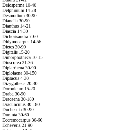
Delosperma 10-40
Delphinium 14-28
Desmodium 30-90
Dianella 30-90
Dianthus 14-21
Diascia 14-30
Dichorisandra 7-60
Didymocarpus 14-56
Dietes 30-90
Digitalis 15-20
Dimorphotheca 10-15
Dioscorea 21-36
Diplarrhena 30-90
Diplolaena 30-150
Dipsacus 4-30
Dizygotheca 20-30
Doronicum 15-20
Draba 30-90
Dracaena 30-180
Dracunculus 30-180
Duchesnia 30-90
Duranta 30-60
Eccremocarpus 30-60
Echeveria 21-90