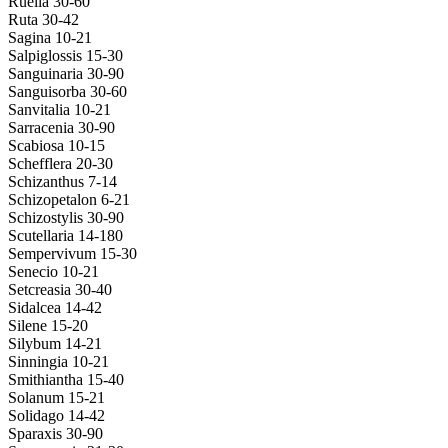
Ruella 30-60
Ruta 30-42
Sagina 10-21
Salpiglossis 15-30
Sanguinaria 30-90
Sanguisorba 30-60
Sanvitalia 10-21
Sarracenia 30-90
Scabiosa 10-15
Schefflera 20-30
Schizanthus 7-14
Schizopetalon 6-21
Schizostylis 30-90
Scutellaria 14-180
Sempervivum 15-30
Senecio 10-21
Setcreasia 30-40
Sidalcea 14-42
Silene 15-20
Silybum 14-21
Sinningia 10-21
Smithiantha 15-40
Solanum 15-21
Solidago 14-42
Sparaxis 30-90