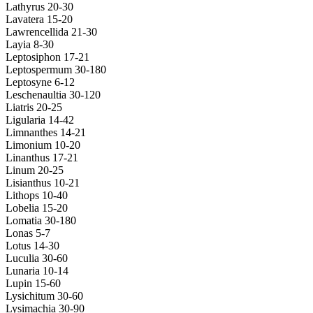
Lathyrus 20-30
Lavatera 15-20
Lawrencellida 21-30
Layia 8-30
Leptosiphon 17-21
Leptospermum 30-180
Leptosyne 6-12
Leschenaultia 30-120
Liatris 20-25
Ligularia 14-42
Limnanthes 14-21
Limonium 10-20
Linanthus 17-21
Linum 20-25
Lisianthus 10-21
Lithops 10-40
Lobelia 15-20
Lomatia 30-180
Lonas 5-7
Lotus 14-30
Luculia 30-60
Lunaria 10-14
Lupin 15-60
Lysichitum 30-60
Lysimachia 30-90