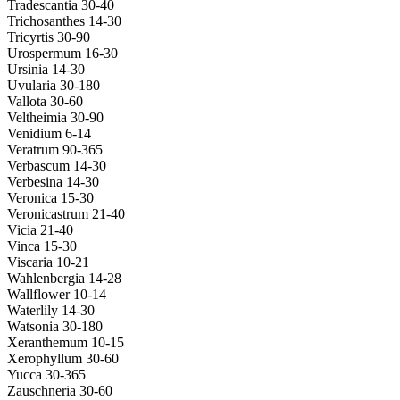
Tradescantia 30-40
Trichosanthes 14-30
Tricyrtis 30-90
Urospermum 16-30
Ursinia 14-30
Uvularia 30-180
Vallota 30-60
Veltheimia 30-90
Venidium 6-14
Veratrum 90-365
Verbascum 14-30
Verbesina 14-30
Veronica 15-30
Veronicastrum 21-40
Vicia 21-40
Vinca 15-30
Viscaria 10-21
Wahlenbergia 14-28
Wallflower 10-14
Waterlily 14-30
Watsonia 30-180
Xeranthemum 10-15
Xerophyllum 30-60
Yucca 30-365
Zauschneria 30-60