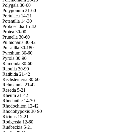
Polygala 30-60
Polygonum 21-60
Portulaca 14-21
Potentilla 14-30
Proboscidia 15-42
Protea 30-90
Prunella 30-60
Pulmonaria 30-42
Pulsatilla 30-180
Pyrethum 30-60
Pyrola 30-90
Ramonda 30-60
Raoulia 30-90
Ratibida 21-42
Rechsteineria 30-60
Rehmannia 21-42
Reseda 5-21
Rheum 21-42
Rhodanthe 14-30
Rhodochiton 12-42
Rhodohypoxis 30-90
Ricinus 15-21
Rodgersia 12-60
Rudbeckia 5-21