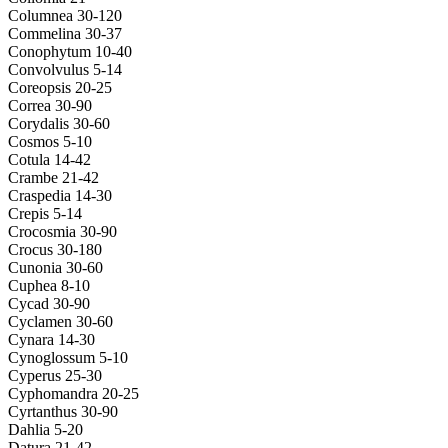
Columnea 30-120
Commelina 30-37
Conophytum 10-40
Convolvulus 5-14
Coreopsis 20-25
Correa 30-90
Corydalis 30-60
Cosmos 5-10
Cotula 14-42
Crambe 21-42
Craspedia 14-30
Crepis 5-14
Crocosmia 30-90
Crocus 30-180
Cunonia 30-60
Cuphea 8-10
Cycad 30-90
Cyclamen 30-60
Cynara 14-30
Cynoglossum 5-10
Cyperus 25-30
Cyphomandra 20-25
Cyrtanthus 30-90
Dahlia 5-20
Datura 21-42