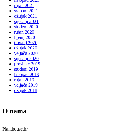
listopad 2021
rujan 2021
svibanj 2021
ožujak 2021
siječanj 2021
studeni 2020
rujan 2020
lipanj 2020
travanj 2020
ožujak 2020
veljača 2020
siječanj 2020
prosinac 2019
studeni 2019
listopad 2019
rujan 2019
veljača 2019
ožujak 2018
O nama
Planthouse.hr