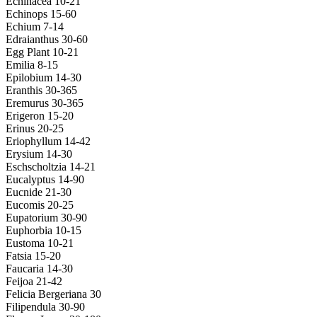
Echinacea 10-21
Echinops 15-60
Echium 7-14
Edraianthus 30-60
Egg Plant 10-21
Emilia 8-15
Epilobium 14-30
Eranthis 30-365
Eremurus 30-365
Erigeron 15-20
Erinus 20-25
Eriophyllum 14-42
Erysium 14-30
Eschscholtzia 14-21
Eucalyptus 14-90
Eucnide 21-30
Eucomis 20-25
Eupatorium 30-90
Euphorbia 10-15
Eustoma 10-21
Fatsia 15-20
Faucaria 14-30
Feijoa 21-42
Felicia Bergeriana 30
Filipendula 30-90