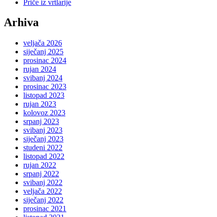
Priče iz vrtlarije
Arhiva
veljača 2026
siječanj 2025
prosinac 2024
rujan 2024
svibanj 2024
prosinac 2023
listopad 2023
rujan 2023
kolovoz 2023
srpanj 2023
svibanj 2023
siječanj 2023
studeni 2022
listopad 2022
rujan 2022
srpanj 2022
svibanj 2022
veljača 2022
siječanj 2022
prosinac 2021