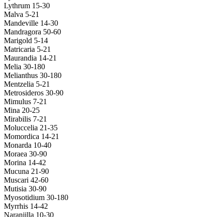
Lythrum 15-30
Malva 5-21
Mandeville 14-30
Mandragora 50-60
Marigold 5-14
Matricaria 5-21
Maurandia 14-21
Melia 30-180
Melianthus 30-180
Mentzelia 5-21
Metrosideros 30-90
Mimulus 7-21
Mina 20-25
Mirabilis 7-21
Moluccelia 21-35
Momordica 14-21
Monarda 10-40
Moraea 30-90
Morina 14-42
Mucuna 21-90
Muscari 42-60
Mutisia 30-90
Myosotidium 30-180
Myrrhis 14-42
Naranjilla 10-30