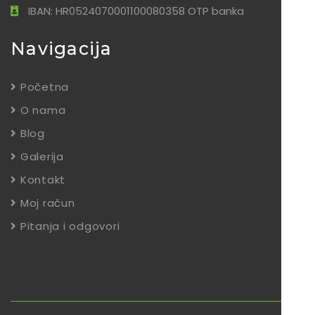
IBAN: HR0524070001100080358 OTP banka
Navigacija
Početna
O nama
Blog
Galerija
Kontakt
Moj račun
Pitanja i odgovori