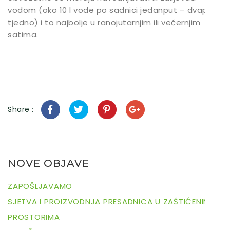
vodom (oko 10 l vode po sadnici jedanput – dvaput
tjedno) i to najbolje u ranojutarnjim ili večernjim
satima.
Share :
NOVE OBJAVE
ZAPOŠLJAVAMO
SJETVA I PROIZVODNJA PRESADNICA U ZAŠTIĆENIM
PROSTORIMA