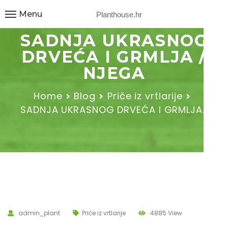
Menu
Planthouse.hr
SADNJA UKRASNOG
DRVEĆA I GRMLJA /
NJEGA
Home
Blog
Priče iz vrtlarije
SADNJA UKRASNOG DRVEĆA I GRMLJA…
admin_plant
Priče iz vrtlarije
4885 View