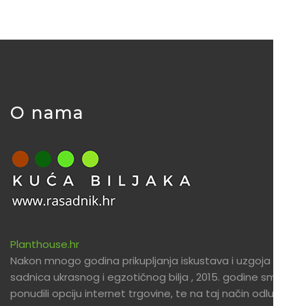
O nama
Planthouse.hr
Nakon mnogo godina prikupljanja iskustava i uzgoja
sadnica ukrasnog i egzotičnog bilja , 2015. godine smo
ponudili opciju internet trgovine, te na taj način odlučili