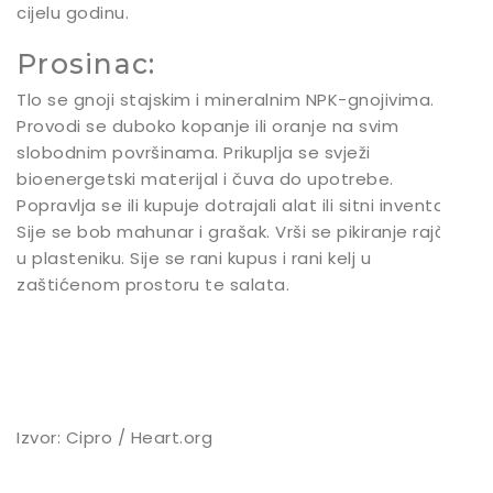
cijelu godinu.
Prosinac:
Tlo se gnoji stajskim i mineralnim NPK-gnojivima.
Provodi se duboko kopanje ili oranje na svim
slobodnim površinama. Prikuplja se svježi
bioenergetski materijal i čuva do upotrebe.
Popravlja se ili kupuje dotrajali alat ili sitni inventar.
Sije se bob mahunar i grašak. Vrši se pikiranje rajčice
u plasteniku. Sije se rani kupus i rani kelj u
zaštićenom prostoru te salata.
Izvor: Cipro / Heart.org