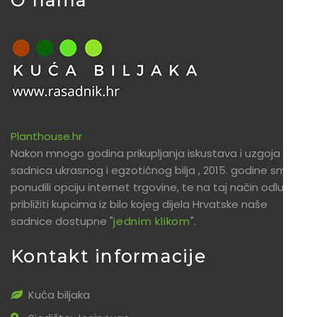
O nama
Planthouse.hr
Nakon mnogo godina prikupljanja iskustava i uzgoja
sadnica ukrasnog i egzotičnog bilja , 2015. godine smo
ponudili opciju internet trgovine, te na taj način odlučili
približiti kupcima iz bilo kojeg dijela Hrvatske naše
sadnice dostupne "
jednim klikom
".
Kontakt informacije
Kuća biljaka