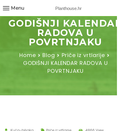
Menu
Planthouse.hr
GODIŠNJI KALENDAR
RADOVA U
POVRTNJAKU
Home
Blog
Priče iz vrtlarije
GODIŠNJI KALENDAR RADOVA U
POVRTNJAKU
Kuća-biljaka
Priče iz vrtlarije
4866 View