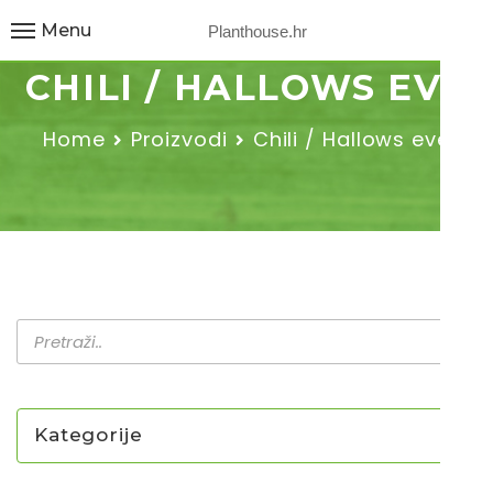
Menu
Planthouse.hr
CHILI / HALLOWS EVE
Home
Proizvodi
Chili / Hallows eve
Kategorije
NOVO U PONUDI SADNICA