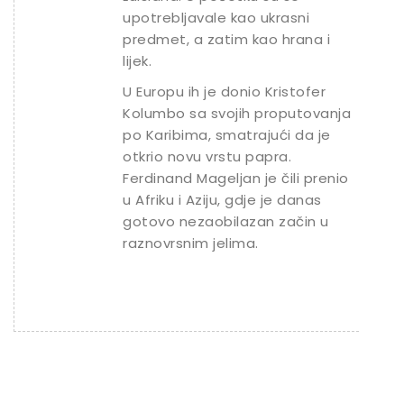
upotrebljavale kao ukrasni
predmet, a zatim kao hrana i
lijek.
U Europu ih je donio Kristofer
Kolumbo sa svojih proputovanja
po Karibima, smatrajući da je
otkrio novu vrstu papra.
Ferdinand Mageljan je čili prenio
u Afriku i Aziju, gdje je danas
gotovo nezaobilazan začin u
raznovrsnim jelima.