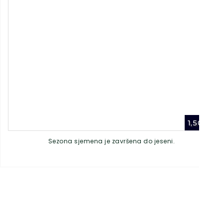
1,50
€
Sezona sjemena je završena do jeseni.