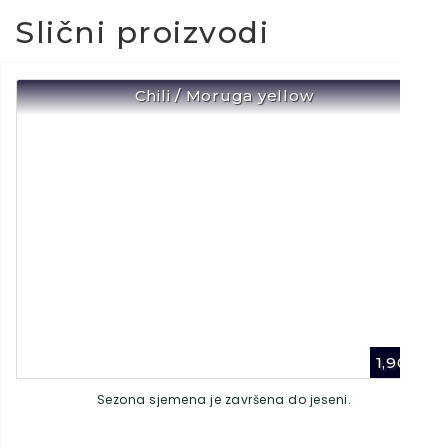
Slični proizvodi
Chili / Moruga yellow
1,90
€
Sezona sjemena je završena do jeseni.