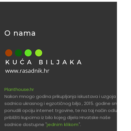
O nama
Planthouse.hr
Nakon mnogo godina prikupljanja iskustava i uzgoja
sadnica ukrasnog i egzotičnog bilja , 2015. godine smo
ponudili opciju internet trgovine, te na taj način odlučili
približiti kupcima iz bilo kojeg dijela Hrvatske naše
sadnice dostupne "
jednim klikom
".