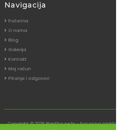
Navigacija
Početna
O nama
Blog
Galerija
Kontakt
Moj račun
Pitanja i odgovori
Copyright © 2026 Planthouse.hr - Sva prava pridržana