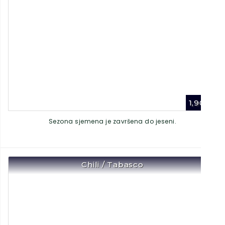
1,90
€
Sezona sjemena je završena do jeseni.
Chili / Tabasco