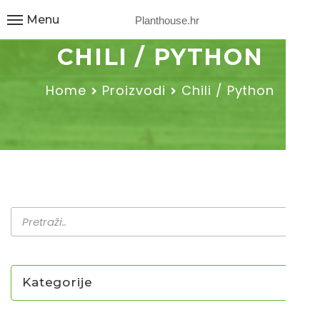
Menu
Planthouse.hr
CHILI / PYTHON
Home
Proizvodi
Chili / Python
Kategorije
NOVO U PONUDI SADNICA