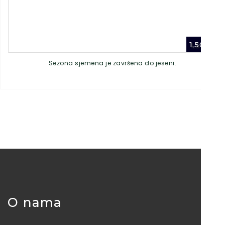
1,50
€
Sezona sjemena je završena do jeseni.
O nama