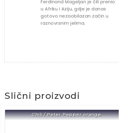
Ferdinand Mageljan je čili prenio
u Afriku i Aziju, gdje je danas
gotovo nezaobilazan začin u
raznovrsnim jelima.
Slični proizvodi
Chili / Peter Pepper orange