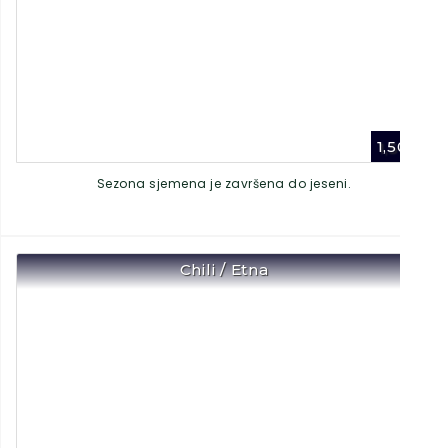
1,50
€
Sezona sjemena je završena do jeseni.
Chili / Etna