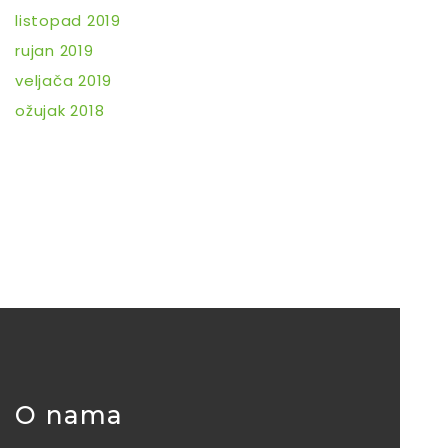
listopad 2019
rujan 2019
veljača 2019
ožujak 2018
O nama