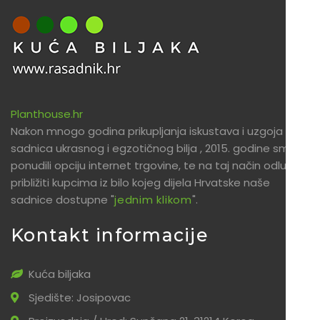
Planthouse.hr
Nakon mnogo godina prikupljanja iskustava i uzgoja
sadnica ukrasnog i egzotičnog bilja , 2015. godine smo
ponudili opciju internet trgovine, te na taj način odlučili
približiti kupcima iz bilo kojeg dijela Hrvatske naše
sadnice dostupne "
jednim klikom
".
Kontakt informacije
Kuća biljaka
Sjedište: Josipovac