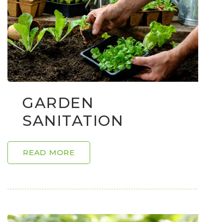
GARDEN
SANITATION
READ MORE