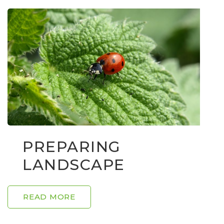
PREPARING
LANDSCAPE
READ MORE