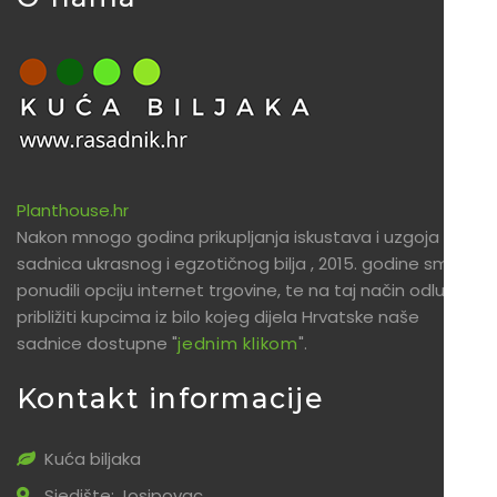
Planthouse.hr
Nakon mnogo godina prikupljanja iskustava i uzgoja
sadnica ukrasnog i egzotičnog bilja , 2015. godine smo
ponudili opciju internet trgovine, te na taj način odlučili
približiti kupcima iz bilo kojeg dijela Hrvatske naše
sadnice dostupne "
jednim klikom
".
Kontakt informacije
Kuća biljaka
Sjedište: Josipovac