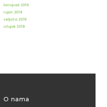
listopad 2019
rujan 2019
veljača 2019
ožujak 2018
O nama