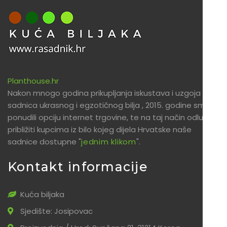
Planthouse.hr
Nakon mnogo godina prikupljanja iskustava i uzgoja
sadnica ukrasnog i egzotičnog bilja , 2015. godine smo
ponudili opciju internet trgovine, te na taj način odlučili
približiti kupcima iz bilo kojeg dijela Hrvatske naše
sadnice dostupne "
jednim klikom
".
Kontakt informacije
Kuća biljaka
Sjedište: Josipovac