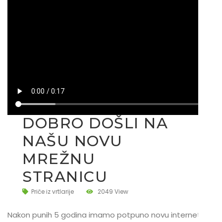
DOBRO DOŠLI NA
NAŠU NOVU
MREŽNU
STRANICU
Priče iz vrtlarije
2049 View
Nakon punih 5 godina imamo potpuno novu internet