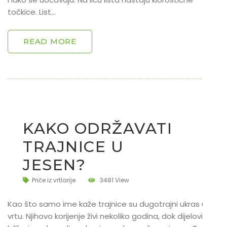
točkice. List…
READ MORE
KAKO ODRŽAVATI
TRAJNICE U
JESEN?
Priče iz vrtlarije
3481 View
Kao što samo ime kaže trajnice su dugotrajni ukras u
vrtu. Njihovo korijenje živi nekoliko godina, dok dijelovi