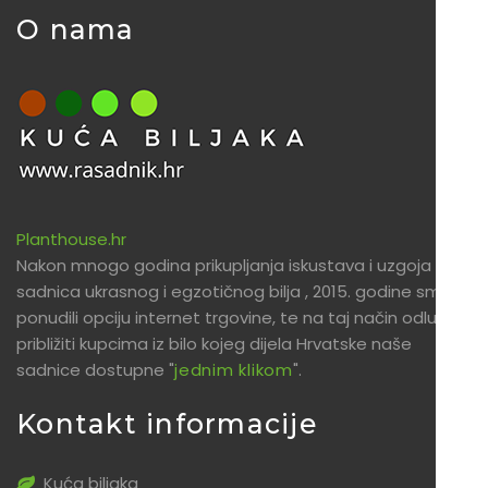
O nama
Planthouse.hr
Nakon mnogo godina prikupljanja iskustava i uzgoja
sadnica ukrasnog i egzotičnog bilja , 2015. godine smo
ponudili opciju internet trgovine, te na taj način odlučili
približiti kupcima iz bilo kojeg dijela Hrvatske naše
sadnice dostupne "
jednim klikom
".
Kontakt informacije
Kuća biljaka