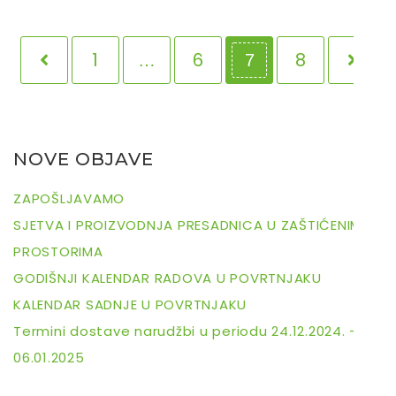
1
6
8
…
7
NOVE OBJAVE
ZAPOŠLJAVAMO
SJETVA I PROIZVODNJA PRESADNICA U ZAŠTIĆENIM
PROSTORIMA
GODIŠNJI KALENDAR RADOVA U POVRTNJAKU
KALENDAR SADNJE U POVRTNJAKU
Termini dostave narudžbi u periodu 24.12.2024. –
06.01.2025