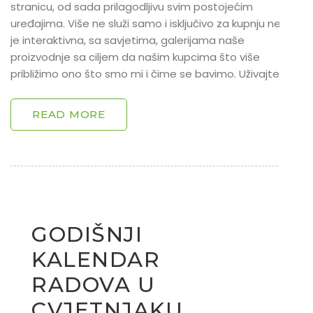
stranicu, od sada prilagodljivu svim postojećim
uređajima. Više ne služi samo i isključivo za kupnju nego
je interaktivna, sa savjetima, galerijama naše
proizvodnje sa ciljem da našim kupcima što više
približimo ono što smo mi i čime se bavimo. Uživajte!
READ MORE
GODIŠNJI
KALENDAR
RADOVA U
CVJETNJAKU