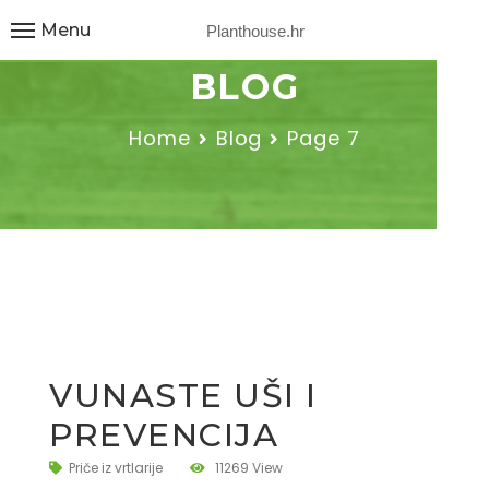
Menu
Planthouse.hr
BLOG
Home
Blog
Page 7
VUNASTE UŠI I
PREVENCIJA
Priče iz vrtlarije
11269 View